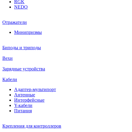
RGK
NEDO
Отражатели
Минипризмы
Биподы и триподы
Вехи
Зарядные устройства
Кабели
Адаптер-мультипорт
Антенные
Интерфейсные
Y-кабели
Питания
Крепления для контроллеров