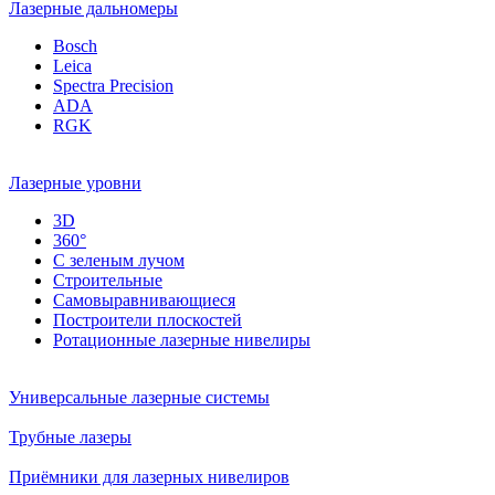
Лазерные дальномеры
Bosch
Leica
Spectra Precision
ADA
RGK
Лазерные уровни
3D
360°
С зеленым лучом
Строительные
Самовыравнивающиеся
Построители плоскостей
Ротационные лазерные нивелиры
Универсальные лазерные системы
Трубные лазеры
Приёмники для лазерных нивелиров