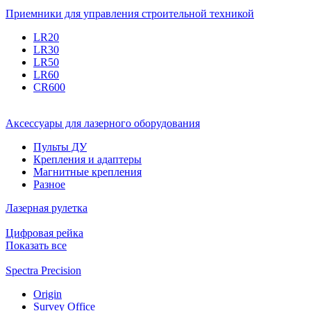
Приемники для управления строительной техникой
LR20
LR30
LR50
LR60
CR600
Аксессуары для лазерного оборудования
Пульты ДУ
Крепления и адаптеры
Магнитные крепления
Разное
Лазерная рулетка
Цифровая рейка
Показать все
Spectra Precision
Origin
Survey Office