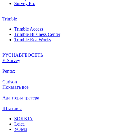
Survey Pro
Trimble
Trimble Access
Trimble Business Center
Trimble RealWorks
РУСНАВГЕОСЕТЬ
Е-Survey
Pentax
Carlson
Показать все
Адаптеры трегера
Штативы
SOKKIA
Leica
УОМЗ