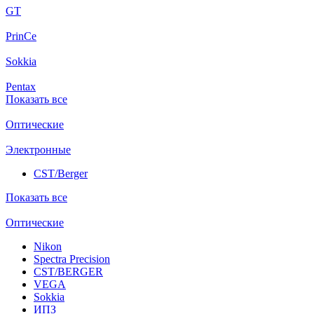
GT
PrinCe
Sokkia
Pentax
Показать все
Оптические
Электронные
CST/Berger
Показать все
Оптические
Nikon
Spectra Precision
CST/BERGER
VEGA
Sokkia
ИПЗ