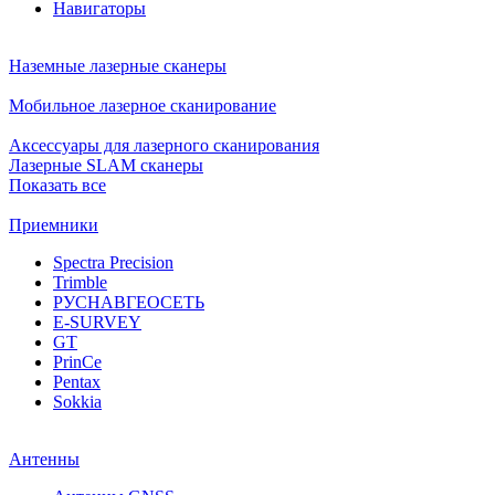
Навигаторы
Наземные лазерные сканеры
Мобильное лазерное сканирование
Аксессуары для лазерного сканирования
Лазерные SLAM сканеры
Показать все
Приемники
Spectra Precision
Trimble
РУСНАВГЕОСЕТЬ
E-SURVEY
GT
PrinCe
Pentax
Sokkia
Антенны