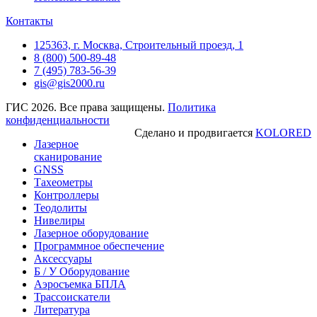
Контакты
125363, г. Москва, Строительный проезд, 1
8 (800) 500-89-48
7 (495) 783-56-39
gis@gis2000.ru
ГИС 2026. Все права защищены.
Политика
конфиденциальности
Сделано и продвигается
KOLORED
Лазерное
сканирование
GNSS
Тахеометры
Контроллеры
Теодолиты
Нивелиры
Лазерное оборудование
Программное обеспечение
Аксессуары
Б / У Оборудование
Аэросъемка БПЛА
Трассоискатели
Литература