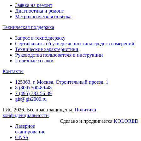
Заявка на ремонт
Диагностика и ремонт
Метрологическая поверка
Техническая поддержка
Запрос в техподдержку
Сертификаты об утверждении типа средств измерений
Технические характеристики
Руководства пользователя и инструкции
Полезные ссылки
Контакты
125363, г. Москва, Строительный проезд, 1
8 (800) 500-89-48
7 (495) 783-56-39
gis@gis2000.ru
ГИС 2026. Все права защищены.
Политика
конфиденциальности
Сделано и продвигается
KOLORED
Лазерное
сканирование
GNSS