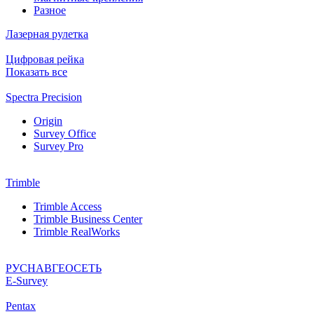
Разное
Лазерная рулетка
Цифровая рейка
Показать все
Spectra Precision
Origin
Survey Office
Survey Pro
Trimble
Trimble Access
Trimble Business Center
Trimble RealWorks
РУСНАВГЕОСЕТЬ
Е-Survey
Pentax