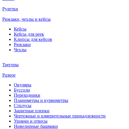
Рулетки
Рюкзаки, чехлы и кейсы
Кейсы
Кейсы для реек
Клипсы для кейсов
Рюкзаки
Чехлы
Трегеры
Разное
Окуляры
Буссоли
Переходники
Планиметры и курвиметры
Стилусы
Защитные пленки
Чертежные и измерительные принадлежности
Уровни и отвесы
Нивелирные башмаки