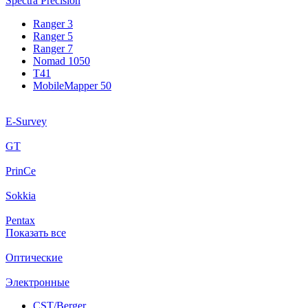
Spectra Precision
Ranger 3
Ranger 5
Ranger 7
Nomad 1050
T41
MobileMapper 50
E-Survey
GT
PrinCe
Sokkia
Pentax
Показать все
Оптические
Электронные
CST/Berger