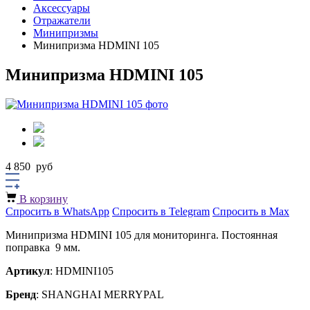
Аксессуары
Отражатели
Минипризмы
Минипризма HDMINI 105
Минипризма HDMINI 105
4 850
руб
В корзину
Спросить в WhatsApp
Спросить в Telegram
Спросить в Max
Минипризма НDMINI 105 для мониторинга. Постоянная
поправка 9 мм.
Артикул
: НDMINI105
Бренд
: SHANGHAI MERRYPAL