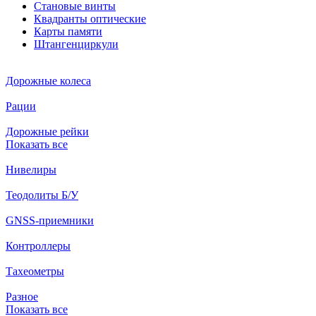
Становые винты
Квадранты оптические
Карты памяти
Штангенциркули
Дорожные колеса
Рации
Дорожные рейки
Показать все
Нивелиры
Теодолиты Б/У
GNSS-приемники
Контроллеры
Тахеометры
Разное
Показать все