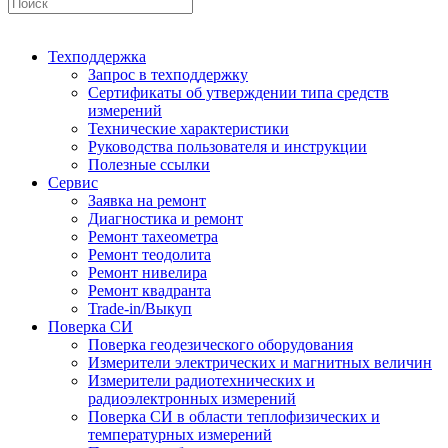
Техподдержка
Запрос в техподдержку
Сертификаты об утверждении типа средств
измерений
Технические характеристики
Руководства пользователя и инструкции
Полезные ссылки
Сервис
Заявка на ремонт
Диагностика и ремонт
Ремонт тахеометра
Ремонт теодолита
Ремонт нивелира
Ремонт квадранта
Trade-in/Выкуп
Поверка СИ
Поверка геодезического оборудования
Измерители электрических и магнитных величин
Измерители радиотехнических и
радиоэлектронных измерений
Поверка СИ в области теплофизических и
температурных измерений