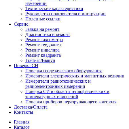
измерений
Технические характеристики
Руководства пользователя и инструкции
Полезные ссылки
Сервис
Заявка на ремонт
Диагностика и ремонт
Ремонт тахеометра
Ремонт теодолита
Ремонт нивелира
Ремонт квадранта
Trade-in/Выкуп
Поверка СИ
Поверка геодезического оборудования
Измерители электрических и магнитных величин
Измерители радиотехнических и
радиоэлектронных измерений
Поверка СИ в области теплофизических и
температурных измерений
Поверка приборов неразрушающего контроля
Доставка/Оплата
Контакты
Главная
Каталог