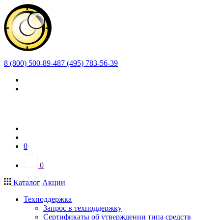
8 (800) 500-89-48
7 (495) 783-56-39
0
0
Каталог
Акции
Техподдержка
Запрос в техподдержку
Сертификаты об утверждении типа средств