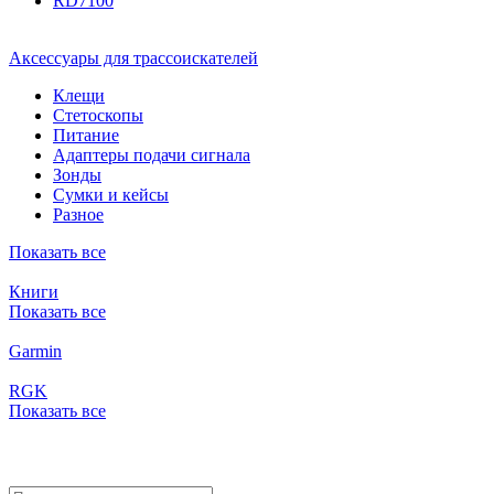
RD7100
Аксессуары для трассоискателей
Клещи
Стетоскопы
Питание
Адаптеры подачи сигнала
Зонды
Сумки и кейсы
Разное
Показать все
Книги
Показать все
Garmin
RGK
Показать все