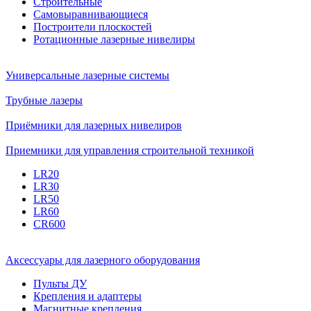
Строительные
Самовыравнивающиеся
Построители плоскостей
Ротационные лазерные нивелиры
Универсальные лазерные системы
Трубные лазеры
Приёмники для лазерных нивелиров
Приемники для управления строительной техникой
LR20
LR30
LR50
LR60
CR600
Аксессуары для лазерного оборудования
Пульты ДУ
Крепления и адаптеры
Магнитные крепления