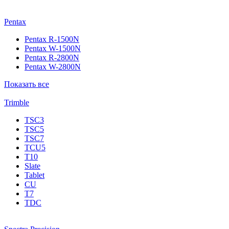
Pentax
Pentax R-1500N
Pentax W-1500N
Pentax R-2800N
Pentax W-2800N
Показать все
Trimble
TSC3
TSC5
TSC7
TCU5
T10
Slate
Tablet
CU
T7
TDC