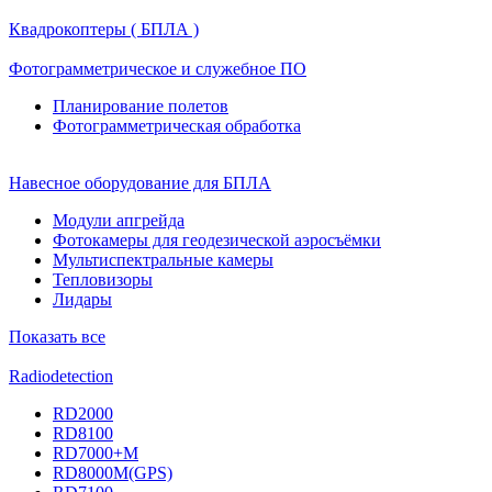
Квадрокоптеры ( БПЛА )
Фотограмметрическое и служебное ПО
Планирование полетов
Фотограмметрическая обработка
Навесное оборудование для БПЛА
Модули апгрейда
Фотокамеры для геодезической аэросъёмки
Мультиспектральные камеры
Тепловизоры
Лидары
Показать все
Radiodetection
RD2000
RD8100
RD7000+M
RD8000M(GPS)