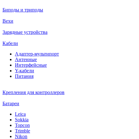
Биподы и триподы
Вехи
Зарядные устройства
Кабели
Адаптер-мультипорт
Антенные
Интерфейсные
Y-кабели
Питания
Крепления для контроллеров
Батареи
Leica
Sokkia
Topcon
Trimble
Nikon