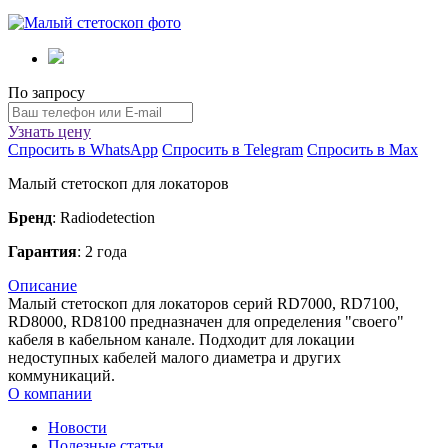
По запросу
Узнать цену
Спросить в WhatsApp
Спросить в Telegram
Спросить в Max
Малый стетоскоп для локаторов
Бренд
: Radiodetection
Гарантия
: 2 года
Описание
Малый стетоскоп для локаторов серий RD7000, RD7100,
RD8000, RD8100 предназначен для определения "своего"
кабеля в кабельном канале. Подходит для локации
недоступных кабелей малого диаметра и других
коммуникаций.
О компании
Новости
Полезные статьи