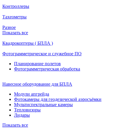
Контроллеры
Тахеометры
Разное
Показать все
Квадрокоптеры ( БПЛА )
Фотограмметрическое и служебное ПО
Планирование полетов
Фотограмметрическая обработка
Навесное оборудование для БПЛА
Модули апгрейда
Фотокамеры для геодезической аэросъёмки
Мультиспектральные камеры
Тепловизоры
Лидары
Показать все