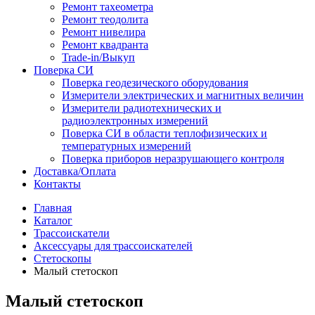
Ремонт тахеометра
Ремонт теодолита
Ремонт нивелира
Ремонт квадранта
Trade-in/Выкуп
Поверка СИ
Поверка геодезического оборудования
Измерители электрических и магнитных величин
Измерители радиотехнических и
радиоэлектронных измерений
Поверка СИ в области теплофизических и
температурных измерений
Поверка приборов неразрушающего контроля
Доставка/Оплата
Контакты
Главная
Каталог
Трассоискатели
Аксессуары для трассоискателей
Стетоскопы
Малый стетоскоп
Малый стетоскоп