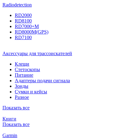
Radiodetection
RD2000
RD8100
RD7000+M
RD8000M(GPS)
RD7100
Аксессуары для трассоискателей
Клещи
Стетоскопы
Питание
Адаптеры подачи сигнала
Зонды
Сумки и кейсы
Разное
Показать все
Книги
Показать все
Garmin