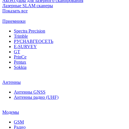
Аксессуары для лазерного сканирования
Лазерные SLAM сканеры
Показать все
Приемники
Spectra Precision
Trimble
РУСНАВГЕОСЕТЬ
E-SURVEY
GT
PrinCe
Pentax
Sokkia
Антенны
Антенны GNSS
Антенны радио (UHF)
Модемы
GSM
Радио