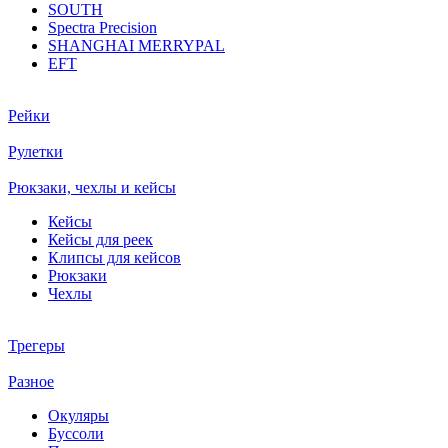
SOUTH
Spectra Precision
SHANGHAI MERRYPAL
EFT
Рейки
Рулетки
Рюкзаки, чехлы и кейсы
Кейсы
Кейсы для реек
Клипсы для кейсов
Рюкзаки
Чехлы
Трегеры
Разное
Окуляры
Буссоли