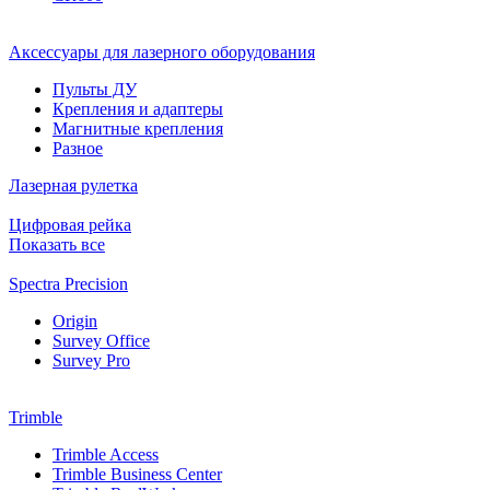
Аксессуары для лазерного оборудования
Пульты ДУ
Крепления и адаптеры
Магнитные крепления
Разное
Лазерная рулетка
Цифровая рейка
Показать все
Spectra Precision
Origin
Survey Office
Survey Pro
Trimble
Trimble Access
Trimble Business Center