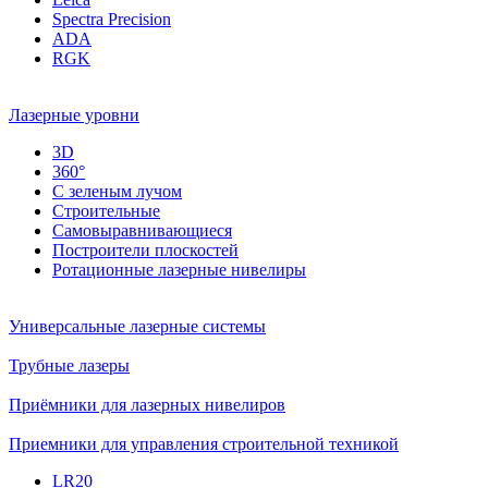
Spectra Precision
ADA
RGK
Лазерные уровни
3D
360°
С зеленым лучом
Строительные
Самовыравнивающиеся
Построители плоскостей
Ротационные лазерные нивелиры
Универсальные лазерные системы
Трубные лазеры
Приёмники для лазерных нивелиров
Приемники для управления строительной техникой
LR20