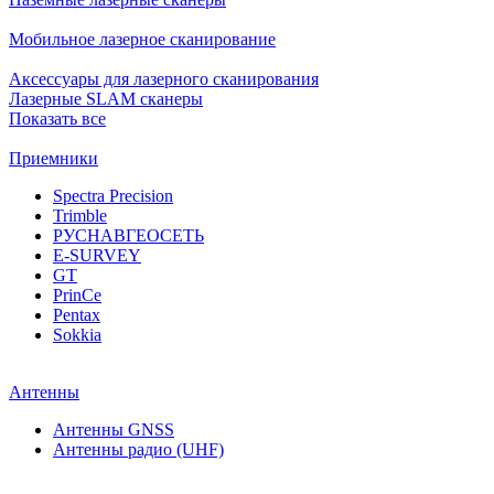
Мобильное лазерное сканирование
Аксессуары для лазерного сканирования
Лазерные SLAM сканеры
Показать все
Приемники
Spectra Precision
Trimble
РУСНАВГЕОСЕТЬ
E-SURVEY
GT
PrinCe
Pentax
Sokkia
Антенны
Антенны GNSS
Антенны радио (UHF)