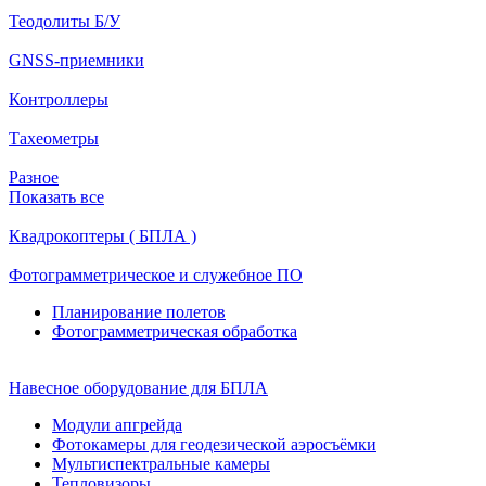
Теодолиты Б/У
GNSS-приемники
Контроллеры
Тахеометры
Разное
Показать все
Квадрокоптеры ( БПЛА )
Фотограмметрическое и служебное ПО
Планирование полетов
Фотограмметрическая обработка
Навесное оборудование для БПЛА
Модули апгрейда
Фотокамеры для геодезической аэросъёмки
Мультиспектральные камеры
Тепловизоры