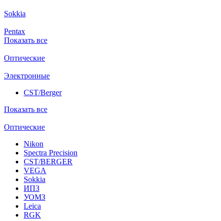
Sokkia
Pentax
Показать все
Оптические
Электронные
CST/Berger
Показать все
Оптические
Nikon
Spectra Precision
CST/BERGER
VEGA
Sokkia
ИПЗ
УОМЗ
Leica
RGK