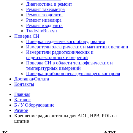
Диагностика и ремонт
Ремонт тахеометра
Ремонт теодолита
Ремонт нивелира
Ремонт квадранта
Trade-in/Выкуп
Поверка СИ
Поверка геодезического оборудования
Измерители электрических и магнитных величин
Измерители радиотехнических и
радиоэлектронных измерений
Поверка СИ в области теплофизических и
температурных измерений
Поверка приборов неразрушающего контроля
Доставка/Оплата
Контакты
Главная
Каталог
Б / У Оборудование
Разное
Крепление радио антенны для ADL, HPB, PDL на
штатив