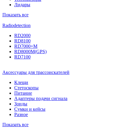
Лидары
Показать все
Radiodetection
RD2000
RD8100
RD7000+M
RD8000M(GPS)
RD7100
Аксессуары для трассоискателей
Клещи
Стетоскопы
Питание
Адаптеры подачи сигнала
Зонды
Сумки и кейсы
Разное
Показать все