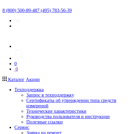
8 (800) 500-89-48
7 (495) 783-56-39
0
0
Каталог
Акции
Техподдержка
Запрос в техподдержку
Сертификаты об утверждении типа средств
измерений
Технические характеристики
Руководства пользователя и инструкции
Полезные ссылки
Сервис
Заявка на ремонт