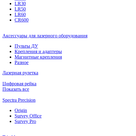
LR30
LR50
LR60
CR600
Аксессуары для лазерного оборудования
Пульты ДУ
Крепления и адаптеры
Магнитные крепления
Разное
Лазерная рулетка
Цифровая рейка
Показать все
Spectra Precision
Origin
Survey Office
Survey Pro