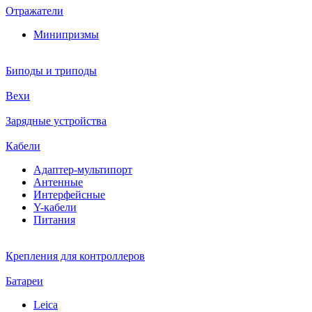
Отражатели
Минипризмы
Биподы и триподы
Вехи
Зарядные устройства
Кабели
Адаптер-мультипорт
Антенные
Интерфейсные
Y-кабели
Питания
Крепления для контроллеров
Батареи
Leica