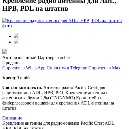
Крепление радио антенны для ADL,
HPB, PDL на штатив
Авторизованный Партнер Trimble
Продано
Спросить в WhatsApp
Спросить в Telegram
Спросить в Max
Бренд
: Trimble
Состав комплекта
: Антенна радио Pacific Crest для
радиомодемов ADL, HPB, PDL Крепление антенны с
антенным кабелем 2,8м (TNC-NMO) Кронштейн с
фиберглассовой вешкой для крепления ADL антенны на
штатив
Описание
Крепление антенны для радиомодемов Pacific Crest ADL,
HPB, PDL на штатив