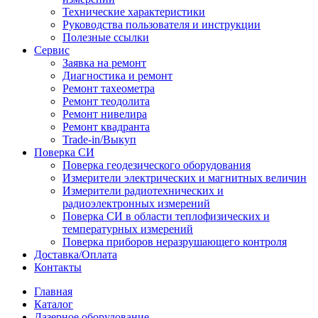
Технические характеристики
Руководства пользователя и инструкции
Полезные ссылки
Сервис
Заявка на ремонт
Диагностика и ремонт
Ремонт тахеометра
Ремонт теодолита
Ремонт нивелира
Ремонт квадранта
Trade-in/Выкуп
Поверка СИ
Поверка геодезического оборудования
Измерители электрических и магнитных величин
Измерители радиотехнических и
радиоэлектронных измерений
Поверка СИ в области теплофизических и
температурных измерений
Поверка приборов неразрушающего контроля
Доставка/Оплата
Контакты
Главная
Каталог
Лазерное оборудование