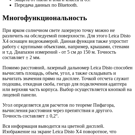
Передача данных по Bluetooth.
Многофункциональность
При ярком солнечном свете лазерную точку можно не
различить на обследуемой поверхности. Для этого Leica Disto
X4 оснащен видеокамерой. Данная функция также упростит
работу с крупными объектами, например, крышами, стенами
и т.д. Диапазон измерений - от 5 см до 150 м. Точность
составляет ± 2 мм.
Помимо расстояний, лазерный дальномер Leica Disto способен
вычислять площадь, объем, угол, а также складывать и
вычитать значения прямо на дисплее. Точкой отсчета служит
подошва, откидная скоба, гнездо для подключения адаптера
или верхняя часть корпуса. Выбор осуществляется кнопкой на
лицевой панели.
Угол определяется для расчетов по теореме Пифагора,
вычисления расстояния через препятствия и другого.
Точность составляет ± 0,2°.
Вся информация выводится на цветной дисплей.
Изображение на экране Leica Disto X4 поворотное, что