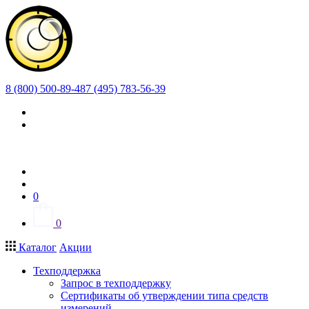
8 (800) 500-89-48
7 (495) 783-56-39
0
0
Каталог
Акции
Техподдержка
Запрос в техподдержку
Сертификаты об утверждении типа средств
измерений