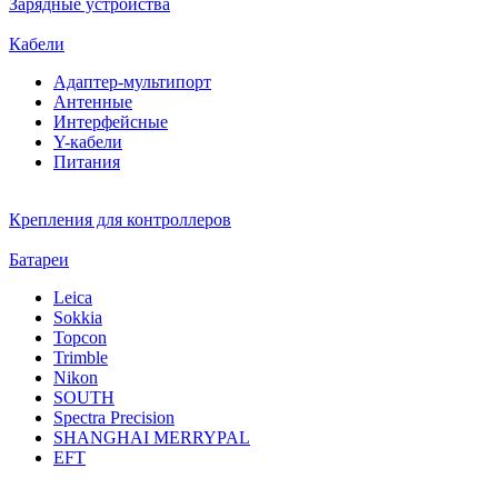
Зарядные устройства
Кабели
Адаптер-мультипорт
Антенные
Интерфейсные
Y-кабели
Питания
Крепления для контроллеров
Батареи
Leica
Sokkia
Topcon
Trimble
Nikon
SOUTH
Spectra Precision
SHANGHAI MERRYPAL
EFT