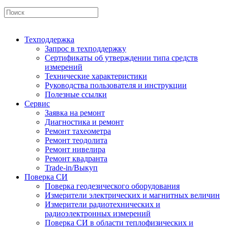
Техподдержка
Запрос в техподдержку
Сертификаты об утверждении типа средств
измерений
Технические характеристики
Руководства пользователя и инструкции
Полезные ссылки
Сервис
Заявка на ремонт
Диагностика и ремонт
Ремонт тахеометра
Ремонт теодолита
Ремонт нивелира
Ремонт квадранта
Trade-in/Выкуп
Поверка СИ
Поверка геодезического оборудования
Измерители электрических и магнитных величин
Измерители радиотехнических и
радиоэлектронных измерений
Поверка СИ в области теплофизических и