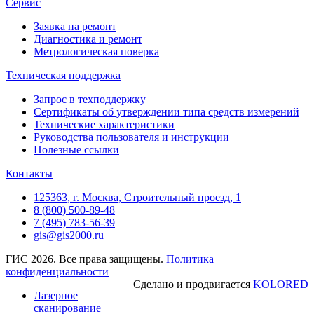
Сервис
Заявка на ремонт
Диагностика и ремонт
Метрологическая поверка
Техническая поддержка
Запрос в техподдержку
Сертификаты об утверждении типа средств измерений
Технические характеристики
Руководства пользователя и инструкции
Полезные ссылки
Контакты
125363, г. Москва, Строительный проезд, 1
8 (800) 500-89-48
7 (495) 783-56-39
gis@gis2000.ru
ГИС 2026. Все права защищены.
Политика
конфиденциальности
Сделано и продвигается
KOLORED
Лазерное
сканирование