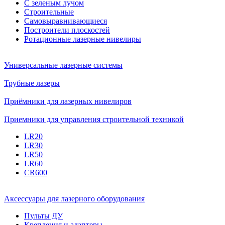
С зеленым лучом
Строительные
Самовыравнивающиеся
Построители плоскостей
Ротационные лазерные нивелиры
Универсальные лазерные системы
Трубные лазеры
Приёмники для лазерных нивелиров
Приемники для управления строительной техникой
LR20
LR30
LR50
LR60
CR600
Аксессуары для лазерного оборудования
Пульты ДУ
Крепления и адаптеры