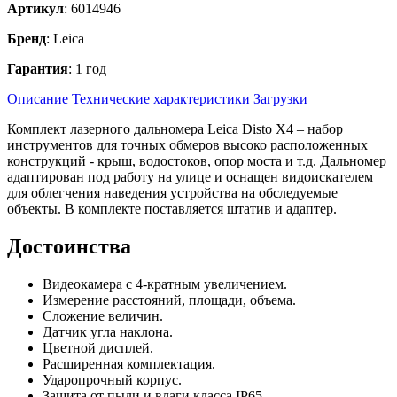
Артикул
: 6014946
Бренд
: Leica
Гарантия
: 1 год
Описание
Технические характеристики
Загрузки
Комплект лазерного дальномера Leica Disto X4 – набор
инструментов для точных обмеров высоко расположенных
конструкций - крыш, водостоков, опор моста и т.д. Дальномер
адаптирован под работу на улице и оснащен видоискателем
для облегчения наведения устройства на обследуемые
объекты. В комплекте поставляется штатив и адаптер.
Достоинства
Видеокамера с 4-кратным увеличением.
Измерение расстояний, площади, объема.
Сложение величин.
Датчик угла наклона.
Цветной дисплей.
Расширенная комплектация.
Ударопрочный корпус.
Защита от пыли и влаги класса IP65.