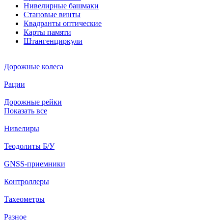
Нивелирные башмаки
Становые винты
Квадранты оптические
Карты памяти
Штангенциркули
Дорожные колеса
Рации
Дорожные рейки
Показать все
Нивелиры
Теодолиты Б/У
GNSS-приемники
Контроллеры
Тахеометры
Разное