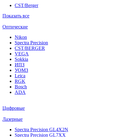
CST/Berger
Показать все
Оптические
Nikon
Spectra Precision
CST/BERGER
VEGA
Sokkia
ИПЗ
УОМЗ
Leica
RGK
Bosch
ADA
Цифровые
Лазерные
Spectra Precision GL4X2N
Spectra Precision GL7XX