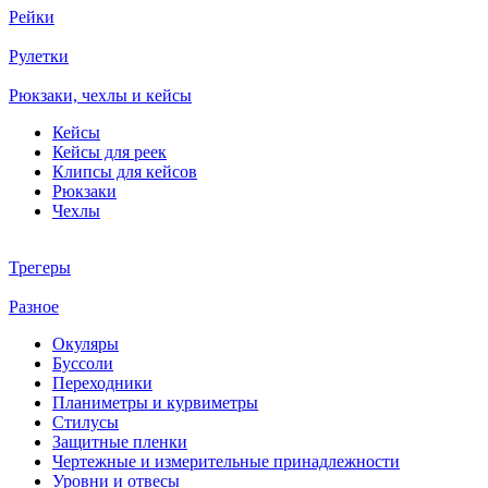
Рейки
Рулетки
Рюкзаки, чехлы и кейсы
Кейсы
Кейсы для реек
Клипсы для кейсов
Рюкзаки
Чехлы
Трегеры
Разное
Окуляры
Буссоли
Переходники
Планиметры и курвиметры
Стилусы
Защитные пленки
Чертежные и измерительные принадлежности
Уровни и отвесы