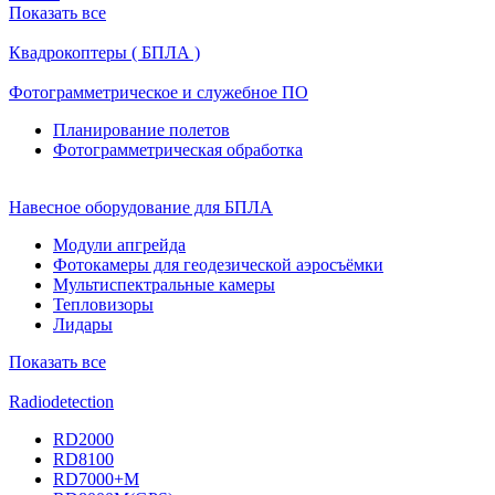
Показать все
Квадрокоптеры ( БПЛА )
Фотограмметрическое и служебное ПО
Планирование полетов
Фотограмметрическая обработка
Навесное оборудование для БПЛА
Модули апгрейда
Фотокамеры для геодезической аэросъёмки
Мультиспектральные камеры
Тепловизоры
Лидары
Показать все
Radiodetection
RD2000
RD8100
RD7000+M