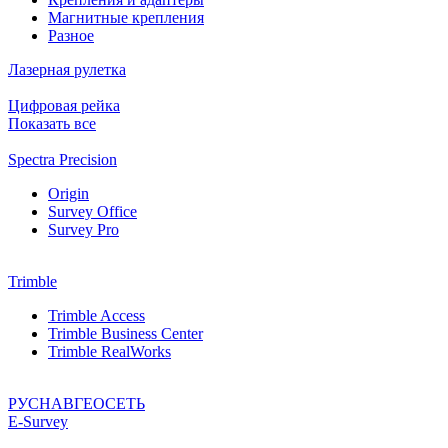
Магнитные крепления
Разное
Лазерная рулетка
Цифровая рейка
Показать все
Spectra Precision
Origin
Survey Office
Survey Pro
Trimble
Trimble Access
Trimble Business Center
Trimble RealWorks
РУСНАВГЕОСЕТЬ
Е-Survey