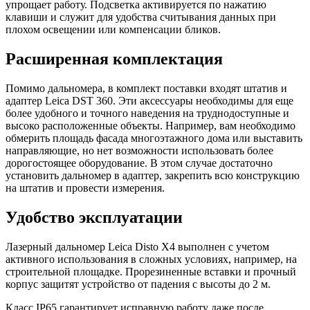
упрощает работу. Подсветка активируется по нажатию
клавиши и служит для удобства считывания данных при
плохом освещении или компенсации бликов.
Расширенная комплектация
Помимо дальномера, в комплект поставки входят штатив и
адаптер Leica DST 360. Эти аксессуары необходимы для еще
более удобного и точного наведения на труднодоступные и
высоко расположенные объекты. Например, вам необходимо
обмерить площадь фасада многоэтажного дома или выставить
направляющие, но нет возможности использовать более
дорогостоящее оборудование. В этом случае достаточно
установить дальномер в адаптер, закрепить всю конструкцию
на штатив и провести измерения.
Удобство эксплуатации
Лазерный дальномер Leica Disto X4 выполнен с учетом
активного использования в сложных условиях, например, на
строительной площадке. Прорезиненные вставки и прочный
корпус защитят устройство от падения с высоты до 2 м.
Класс IP65 гарантирует исправную работу даже после