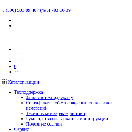
8 (800) 500-89-48
7 (495) 783-56-39
0
0
Каталог
Акции
Техподдержка
Запрос в техподдержку
Сертификаты об утверждении типа средств
измерений
Технические характеристики
Руководства пользователя и инструкции
Полезные ссылки
Сервис