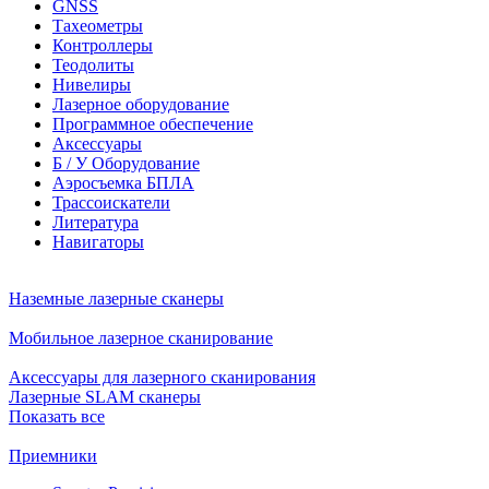
GNSS
Тахеометры
Контроллеры
Теодолиты
Нивелиры
Лазерное оборудование
Программное обеспечение
Аксессуары
Б / У Оборудование
Аэросъемка БПЛА
Трассоискатели
Литература
Навигаторы
Наземные лазерные сканеры
Мобильное лазерное сканирование
Аксессуары для лазерного сканирования
Лазерные SLAM сканеры
Показать все
Приемники