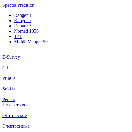
Spectra Precision
Ranger 3
Ranger 5
Ranger 7
Nomad 1050
T41
MobileMapper 50
E-Survey
GT
PrinCe
Sokkia
Pentax
Показать все
Оптические
Электронные