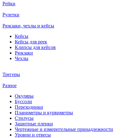
Рейки
Рулетки
Рюкзаки, чехлы и кейсы
Кейсы
Кейсы для реек
Клипсы для кейсов
Рюкзаки
Чехлы
Трегеры
Разное
Окуляры
Буссоли
Переходники
Планиметры и курвиметры
Стилусы
Защитные пленки
Чертежные и измерительные принадлежности
Уровни и отвесы