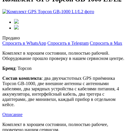
Продано
Спросить в WhatsApp
Спросить в Telegram
Спросить в Max
Комплект в хорошем состоянии, полностью рабочий.
Оборудование прошло проверку в нашем сервисном центре.
Бренд
: Topcon
Состав комплекта
: два двухчастотных GPS приёмника
Topcon GB-1000, две внешние антенны с антенными
кабелями, два зарядных устройства с кабелями питания, 4
аккумулятора, интерфейсный кабель, два трегера с
адаптерами, две минивехи, каждый прибор в отдельном
кейсе.
Описание
Комплект в хорошем состоянии, полностью рабочее,
проверено нашим сервисом.