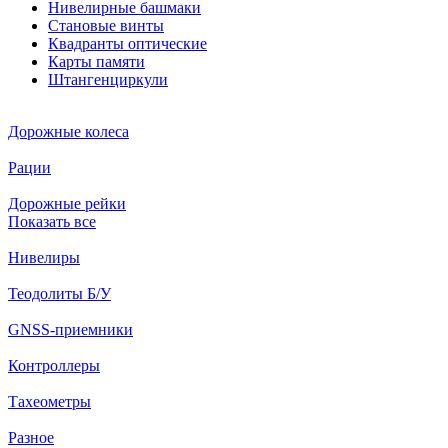
Нивелирные башмаки
Становые винты
Квадранты оптические
Карты памяти
Штангенциркули
Дорожные колеса
Рации
Дорожные рейки
Показать все
Нивелиры
Теодолиты Б/У
GNSS-приемники
Контроллеры
Тахеометры
Разное