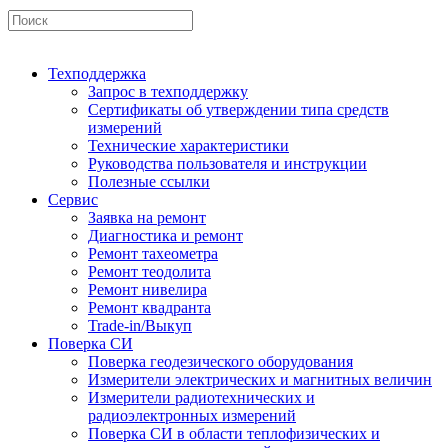
Техподдержка
Запрос в техподдержку
Сертификаты об утверждении типа средств
измерений
Технические характеристики
Руководства пользователя и инструкции
Полезные ссылки
Сервис
Заявка на ремонт
Диагностика и ремонт
Ремонт тахеометра
Ремонт теодолита
Ремонт нивелира
Ремонт квадранта
Trade-in/Выкуп
Поверка СИ
Поверка геодезического оборудования
Измерители электрических и магнитных величин
Измерители радиотехнических и
радиоэлектронных измерений
Поверка СИ в области теплофизических и