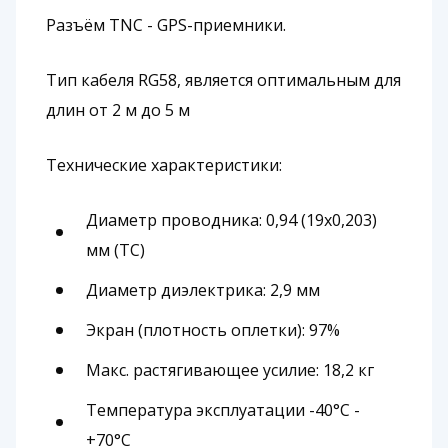
Разъём TNC - GPS-приемники.
Тип кабеля RG58, является оптимальным для
длин от 2 м до 5 м
Технические характеристики:
Диаметр проводника: 0,94 (19х0,203)
мм (ТC)
Диаметр диэлектрика: 2,9 мм
Экран (плотность оплетки): 97%
Макс. растягивающее усилие: 18,2 кг
Температура эксплуатации -40°С -
+70°С