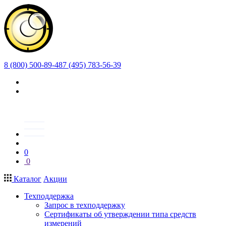
8 (800) 500-89-48
7 (495) 783-56-39
0
0
Каталог
Акции
Техподдержка
Запрос в техподдержку
Сертификаты об утверждении типа средств
измерений