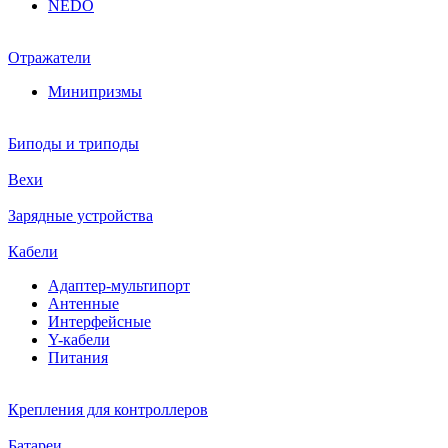
NEDO
Отражатели
Минипризмы
Биподы и триподы
Вехи
Зарядные устройства
Кабели
Адаптер-мультипорт
Антенные
Интерфейсные
Y-кабели
Питания
Крепления для контроллеров
Батареи