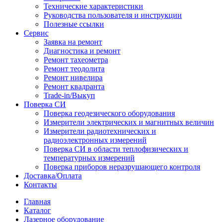
Технические характеристики
Руководства пользователя и инструкции
Полезные ссылки
Сервис
Заявка на ремонт
Диагностика и ремонт
Ремонт тахеометра
Ремонт теодолита
Ремонт нивелира
Ремонт квадранта
Trade-in/Выкуп
Поверка СИ
Поверка геодезического оборудования
Измерители электрических и магнитных величин
Измерители радиотехнических и
радиоэлектронных измерений
Поверка СИ в области теплофизических и
температурных измерений
Поверка приборов неразрушающего контроля
Доставка/Оплата
Контакты
Главная
Каталог
Лазерное оборудование