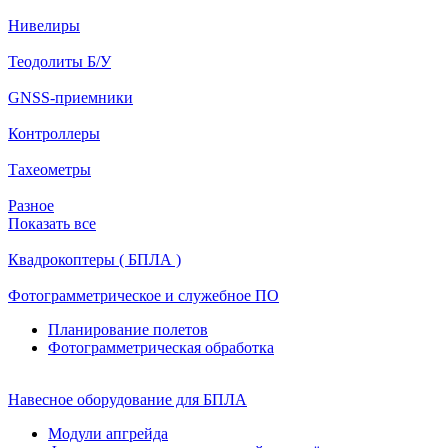
Нивелиры
Теодолиты Б/У
GNSS-приемники
Контроллеры
Тахеометры
Разное
Показать все
Квадрокоптеры ( БПЛА )
Фотограмметрическое и служебное ПО
Планирование полетов
Фотограмметрическая обработка
Навесное оборудование для БПЛА
Модули апгрейда