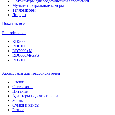
Фотокамеры для геодезической аэросъёмки
Мультиспектральные камеры
Тепловизоры
Лидары
Показать все
Radiodetection
RD2000
RD8100
RD7000+M
RD8000M(GPS)
RD7100
Аксессуары для трассоискателей
Клещи
Стетоскопы
Питание
Адаптеры подачи сигнала
Зонды
Сумки и кейсы
Разное