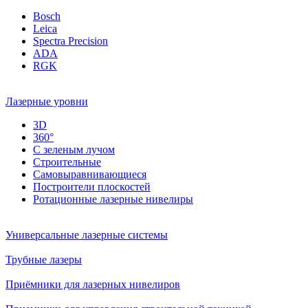
Bosch
Leica
Spectra Precision
ADA
RGK
Лазерные уровни
3D
360°
С зеленым лучом
Строительные
Самовыравнивающиеся
Построители плоскостей
Ротационные лазерные нивелиры
Универсальные лазерные системы
Трубные лазеры
Приёмники для лазерных нивелиров