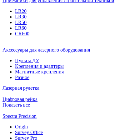
Приемники для управления строительной техникой
LR20
LR30
LR50
LR60
CR600
Аксессуары для лазерного оборудования
Пульты ДУ
Крепления и адаптеры
Магнитные крепления
Разное
Лазерная рулетка
Цифровая рейка
Показать все
Spectra Precision
Origin
Survey Office
Survey Pro