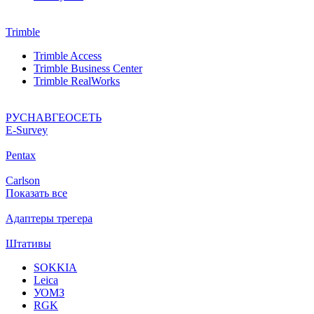
Trimble
Trimble Access
Trimble Business Center
Trimble RealWorks
РУСНАВГЕОСЕТЬ
Е-Survey
Pentax
Carlson
Показать все
Адаптеры трегера
Штативы
SOKKIA
Leica
УОМЗ
RGK