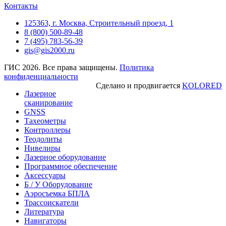
Контакты
125363, г. Москва, Строительный проезд, 1
8 (800) 500-89-48
7 (495) 783-56-39
gis@gis2000.ru
ГИС 2026. Все права защищены.
Политика
конфиденциальности
Сделано и продвигается
KOLORED
Лазерное
сканирование
GNSS
Тахеометры
Контроллеры
Теодолиты
Нивелиры
Лазерное оборудование
Программное обеспечение
Аксессуары
Б / У Оборудование
Аэросъемка БПЛА
Трассоискатели
Литература
Навигаторы