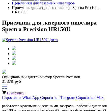
Приёмники для лазерных нивелиров
Приемник для лазерного нивелира Spectra Precision
HR150U
Приемник для лазерного нивелира
Spectra Precision HR150U
Официальный дистрибьютор Spectra Precision
31 378
руб
В корзину
Спросить в WhatsApp
Спросить в Telegram
Спросить в Max
работает с красными и зелеными лазерами, рабочий диапазон
до 100 м, угол приема сигнала 90°, высота фотоэлементов 50