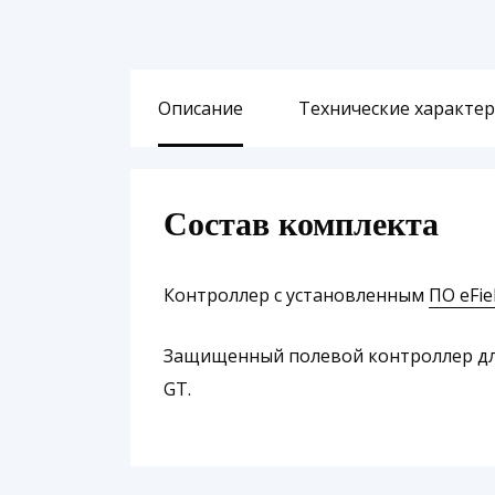
Описание
Технические характе
Состав комплекта
Контроллер с установленным
ПО eFie
Защищенный полевой контроллер для
GT.