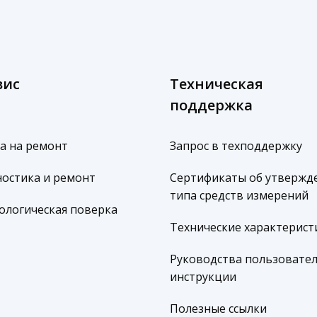
вис
Техническая
поддержка
а на ремонт
Запрос в техподдержку
остика и ремонт
Сертификаты об утвержд
типа средств измерений
ологическая поверка
Технические характерист
Руководства пользовател
инструкции
Полезные ссылки