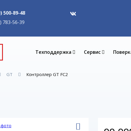
0) 500-89-48
5) 783-56-39
Техподдержка
Сервис
Поверк
GT
Контроллер GT FC2