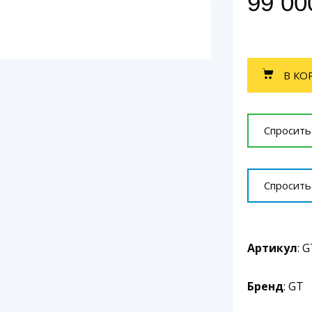
99 0
В КО
Спросить
Спросить
Артикул
: 
Бренд
: GT