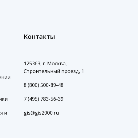
Контакты
125363, г. Москва,
Строительный проезд, 1
ении
8 (800) 500-89-48
ики
7 (495) 783-56-39
я и
gis@gis2000.ru