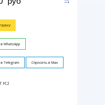
00
руб
РЗИНУ
 в WhatsApp
 в Telegram
Спросить в Max
GT FC2