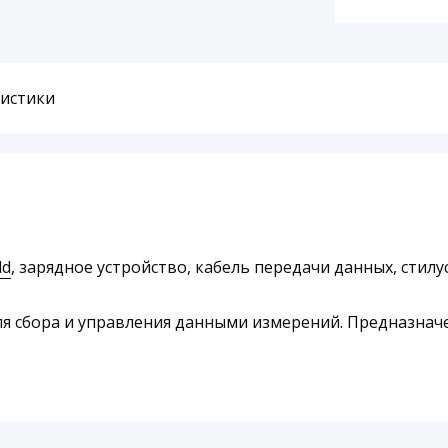
ристики
ld
, зарядное устройство, кабель передачи данных, стилус
 сбора и управления данными измерений. Предназнач