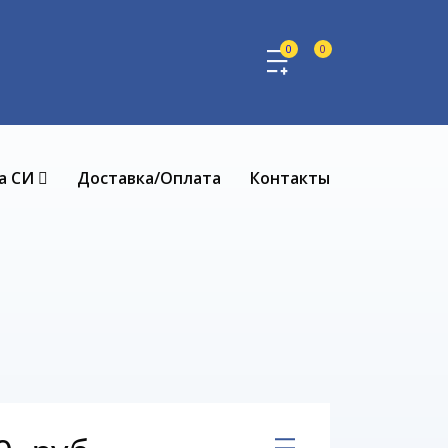
0
0
а СИ
Доставка/Оплата
Контакты