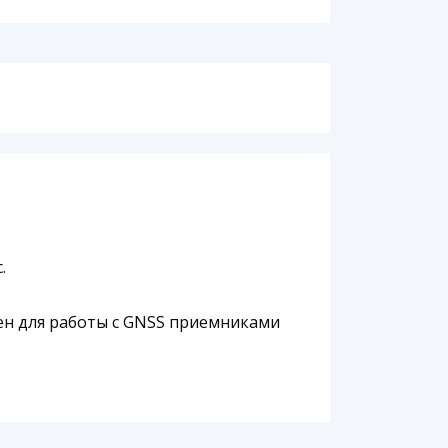
.
ен для работы с GNSS приемниками