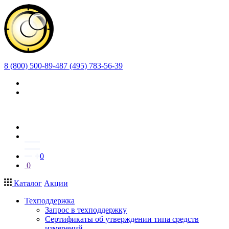
8 (800) 500-89-48
7 (495) 783-56-39
0
0
Каталог
Акции
Техподдержка
Запрос в техподдержку
Сертификаты об утверждении типа средств
измерений