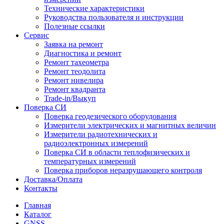
Технические характеристики
Руководства пользователя и инструкции
Полезные ссылки
Сервис
Заявка на ремонт
Диагностика и ремонт
Ремонт тахеометра
Ремонт теодолита
Ремонт нивелира
Ремонт квадранта
Trade-in/Выкуп
Поверка СИ
Поверка геодезического оборудования
Измерители электрических и магнитных величин
Измерители радиотехнических и
радиоэлектронных измерений
Поверка СИ в области теплофизических и
температурных измерений
Поверка приборов неразрушающего контроля
Доставка/Оплата
Контакты
Главная
Каталог
GNSS