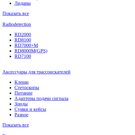
Лидары
Показать все
Radiodetection
RD2000
RD8100
RD7000+M
RD8000M(GPS)
RD7100
Аксессуары для трассоискателей
Клещи
Стетоскопы
Питание
Адаптеры подачи сигнала
Зонды
Сумки и кейсы
Разное
Показать все