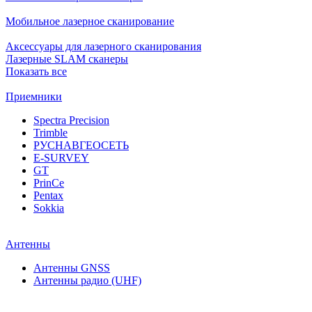
Мобильное лазерное сканирование
Аксессуары для лазерного сканирования
Лазерные SLAM сканеры
Показать все
Приемники
Spectra Precision
Trimble
РУСНАВГЕОСЕТЬ
E-SURVEY
GT
PrinCe
Pentax
Sokkia
Антенны
Антенны GNSS
Антенны радио (UHF)