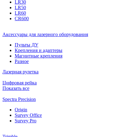
LR30
LR50
LR60
CR600
Аксессуары для лазерного оборудования
Пульты ДУ
Крепления и адаптеры
Магнитные крепления
Разное
Лазерная рулетка
Цифровая рейка
Показать все
Spectra Precision
Origin
Survey Office
Survey Pro
Trimble