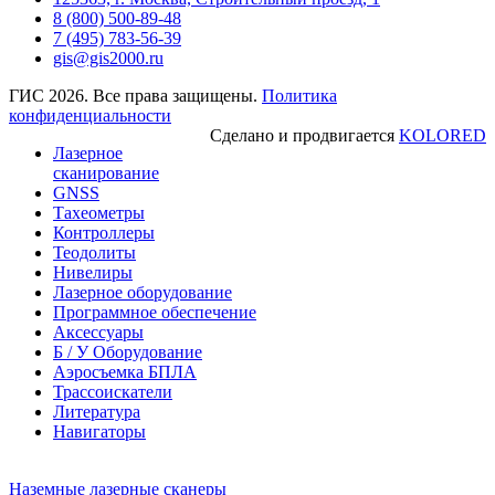
8 (800) 500-89-48
7 (495) 783-56-39
gis@gis2000.ru
ГИС 2026. Все права защищены.
Политика
конфиденциальности
Сделано и продвигается
KOLORED
Лазерное
сканирование
GNSS
Тахеометры
Контроллеры
Теодолиты
Нивелиры
Лазерное оборудование
Программное обеспечение
Аксессуары
Б / У Оборудование
Аэросъемка БПЛА
Трассоискатели
Литература
Навигаторы
Наземные лазерные сканеры