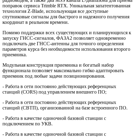
радиомодем, а также два MSS канала L-диапазона для приема
поправок сервиса Trimble RTX. Уникальная запатентованная
технология Z-Blade, использующая все доступные
спутниковые сигналы для быстрого и надежного получения
координат в реальном времени.
Помимо поддержки всех существующих и планирующихся к
запуску ГНСС-сигналов, ФАЗА2 позволяет одновременно
подключать две ГНСС-антенны для точного определения
параметров курса без необходимости использования второго
приемника.
Модульная конструкция приемника и богатый набор
функционала позволяет максимально гибко адаптировать
приемник под любые задачи позиционирования.
- Работа в сети постоянно действующих референцных
станций (CORS) под управлением внешнего ПО;
- Работа в сети постоянно действующих референцных
станций (СВТП), организованной на базе встроенного ПО.
- Работа в качестве одиночной базовой станции с
подключением по УКВ.
- Работа в качестве одиночной базовой станции с