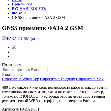
Приемники
РУСНАВГЕОСЕТЬ
ФАЗА 2
GNSS приемник ФАЗА 2 GSM
GNSS приемник ФАЗА 2 GSM
По запросу
Узнать цену
Спросить в WhatsApp
Спросить в Telegram
Спросить в Max
480 спутниковых каналов; возможность работы, как со всеми
спутниковыми системами, так и по отдельности (например,
только по ГЛОНАСС); настройка работы через собственный
русскоязычный WEB интерфейс, произведен в России.
Артикул
: FAZA2-001