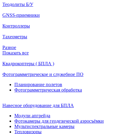
Теодолиты Б/У
GNSS-приемники
Контроллеры
Тахеометры
Разное
Показать все
Квадрокоптеры ( БПЛА )
Фотограмметрическое и служебное ПО
Планирование полетов
Фотограмметрическая обработка
Навесное оборудование для БПЛА
Модули апгрейда
Фотокамеры для геодезической аэросъёмки
Мультиспектральные камеры
Тепловизоры