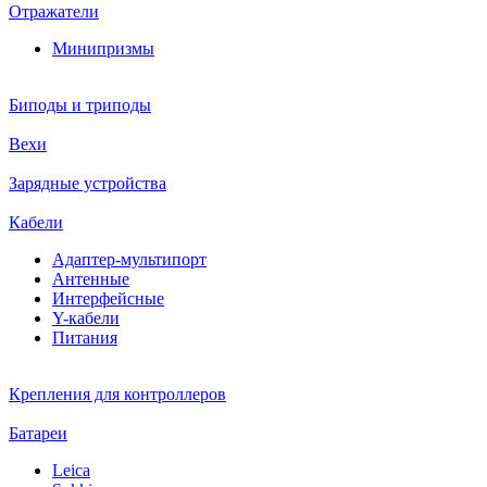
Отражатели
Минипризмы
Биподы и триподы
Вехи
Зарядные устройства
Кабели
Адаптер-мультипорт
Антенные
Интерфейсные
Y-кабели
Питания
Крепления для контроллеров
Батареи
Leica