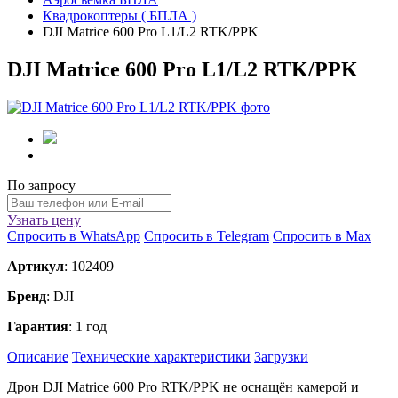
Квадрокоптеры ( БПЛА )
DJI Matrice 600 Pro L1/L2 RTK/PPK
DJI Matrice 600 Pro L1/L2 RTK/PPK
По запросу
Узнать цену
Спросить в WhatsApp
Спросить в Telegram
Спросить в Max
Артикул
: 102409
Бренд
: DJI
Гарантия
: 1 год
Описание
Технические характеристики
Загрузки
Дрон DJI Matrice 600 Pro RTK/PPK не оснащён камерой и