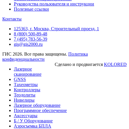
Руководства пользователя и инструкции
Полезные ссылки
Контакты
125363, г. Москва, Строительный проезд, 1
8 (800) 500-89-48
7 (495) 783-56-39
gis@gis2000.ru
ГИС 2026. Все права защищены.
Политика
конфиденциальности
Сделано и продвигается
KOLORED
Лазерное
сканирование
GNSS
Тахеометры
Контроллеры
Теодолиты
Нивелиры
Лазерное оборудование
Программное обеспечение
Аксессуары
Б / У Оборудование
Аэросъемка БПЛА