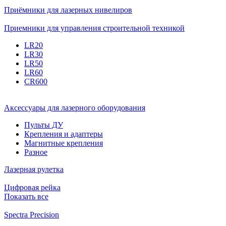
Приёмники для лазерных нивелиров
Приемники для управления строительной техникой
LR20
LR30
LR50
LR60
CR600
Аксессуары для лазерного оборудования
Пульты ДУ
Крепления и адаптеры
Магнитные крепления
Разное
Лазерная рулетка
Цифровая рейка
Показать все
Spectra Precision