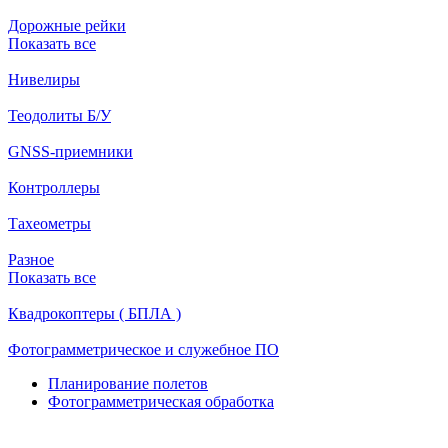
Дорожные рейки
Показать все
Нивелиры
Теодолиты Б/У
GNSS-приемники
Контроллеры
Тахеометры
Разное
Показать все
Квадрокоптеры ( БПЛА )
Фотограмметрическое и служебное ПО
Планирование полетов
Фотограмметрическая обработка