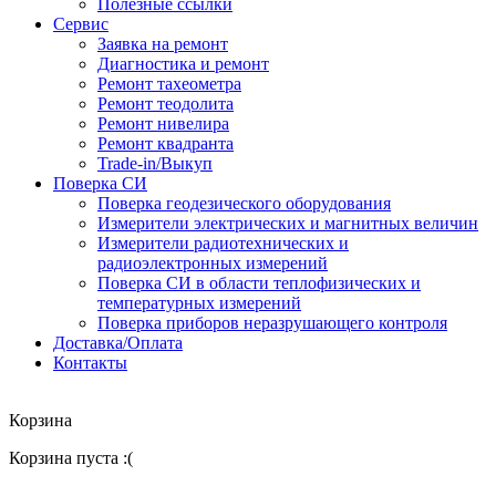
Полезные ссылки
Сервис
Заявка на ремонт
Диагностика и ремонт
Ремонт тахеометра
Ремонт теодолита
Ремонт нивелира
Ремонт квадранта
Trade-in/Выкуп
Поверка СИ
Поверка геодезического оборудования
Измерители электрических и магнитных величин
Измерители радиотехнических и
радиоэлектронных измерений
Поверка СИ в области теплофизических и
температурных измерений
Поверка приборов неразрушающего контроля
Доставка/Оплата
Контакты
Корзина
Корзина пуста :(