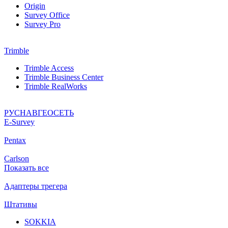
Origin
Survey Office
Survey Pro
Trimble
Trimble Access
Trimble Business Center
Trimble RealWorks
РУСНАВГЕОСЕТЬ
Е-Survey
Pentax
Carlson
Показать все
Адаптеры трегера
Штативы
SOKKIA