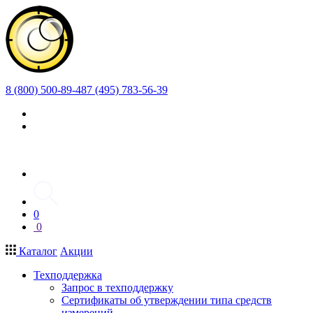
8 (800) 500-89-48
7 (495) 783-56-39
0
0
Каталог
Акции
Техподдержка
Запрос в техподдержку
Сертификаты об утверждении типа средств
измерений