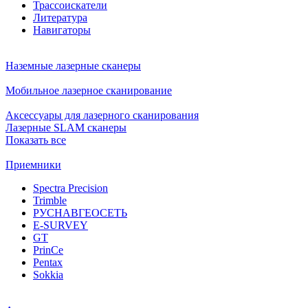
Трассоискатели
Литература
Навигаторы
Наземные лазерные сканеры
Мобильное лазерное сканирование
Аксессуары для лазерного сканирования
Лазерные SLAM сканеры
Показать все
Приемники
Spectra Precision
Trimble
РУСНАВГЕОСЕТЬ
E-SURVEY
GT
PrinCe
Pentax
Sokkia