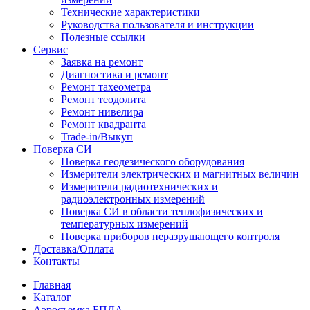
Технические характеристики
Руководства пользователя и инструкции
Полезные ссылки
Сервис
Заявка на ремонт
Диагностика и ремонт
Ремонт тахеометра
Ремонт теодолита
Ремонт нивелира
Ремонт квадранта
Trade-in/Выкуп
Поверка СИ
Поверка геодезического оборудования
Измерители электрических и магнитных величин
Измерители радиотехнических и
радиоэлектронных измерений
Поверка СИ в области теплофизических и
температурных измерений
Поверка приборов неразрушающего контроля
Доставка/Оплата
Контакты
Главная
Каталог
Аэросъемка БПЛА