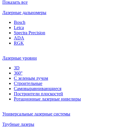
Показать все
Лазерные дальномеры
Bosch
Leica
Spectra Precision
ADA
RGK
Лазерные уровни
3D
360°
С зеленым лучом
Строительные
Самовыравнивающиеся
Построители плоскостей
Ротационные лазерные нивелиры
Универсальные лазерные системы
Трубные лазеры