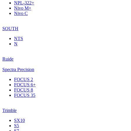
NPL-322+
Nivo M+
Nivo C
SOUTH
NTS
N
Ruide
Spectra Precision
FOCUS 2
FOCUS 6+
FOCUS 8
FOCUS 35
Trimble
SX10
S5
S7