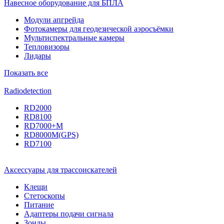
Навесное оборудование для БПЛА
Модули апгрейда
Фотокамеры для геодезической аэросъёмки
Мультиспектральные камеры
Тепловизоры
Лидары
Показать все
Radiodetection
RD2000
RD8100
RD7000+M
RD8000M(GPS)
RD7100
Аксессуары для трассоискателей
Клещи
Стетоскопы
Питание
Адаптеры подачи сигнала
Зонды