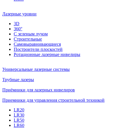
Лазерные уровни
3D
360°
С зеленым лучом
Строительные
Самовыравнивающиеся
Построители плоскостей
Ротационные лазерные нивелиры
Универсальные лазерные системы
Трубные лазеры
Приёмники для лазерных нивелиров
Приемники для управления строительной техникой
LR20
LR30
LR50
LR60