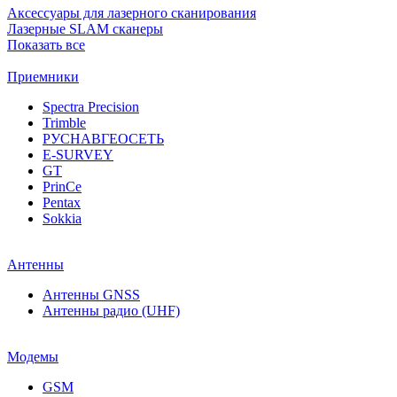
Аксессуары для лазерного сканирования
Лазерные SLAM сканеры
Показать все
Приемники
Spectra Precision
Trimble
РУСНАВГЕОСЕТЬ
E-SURVEY
GT
PrinCe
Pentax
Sokkia
Антенны
Антенны GNSS
Антенны радио (UHF)
Модемы
GSM