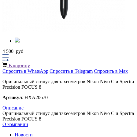
4 500
руб
В корзину
Спросить в WhatsApp
Спросить в Telegram
Спросить в Max
Оригинальный стилус для тахеометров Nikon Nivo C и Spectra
Precision FOCUS 8
Артикул
: HXA20670
Описание
Оригинальный стилус для тахеометров Nikon Nivo C и Spectra
Precision FOCUS 8
О компании
Новости