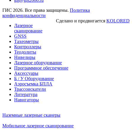
gis@gis2000.ru
ГИС 2026. Все права защищены.
Политика
конфиденциальности
Сделано и продвигается
KOLORED
Лазерное
сканирование
GNSS
Тахеометры
Контроллеры
Теодолиты
Нивелиры
Лазерное оборудование
Программное обеспечение
Аксессуары
Б / У Оборудование
Аэросъемка БПЛА
Трассоискатели
Литература
Навигаторы
Наземные лазерные сканеры
Мобильное лазерное сканирование