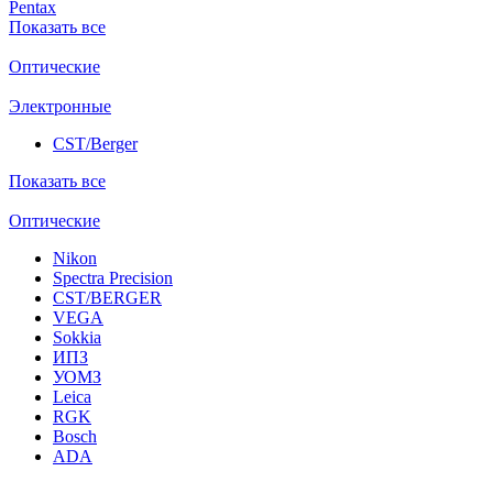
Pentax
Показать все
Оптические
Электронные
CST/Berger
Показать все
Оптические
Nikon
Spectra Precision
CST/BERGER
VEGA
Sokkia
ИПЗ
УОМЗ
Leica
RGK
Bosch
ADA