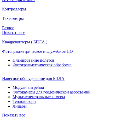
Контроллеры
Тахеометры
Разное
Показать все
Квадрокоптеры ( БПЛА )
Фотограмметрическое и служебное ПО
Планирование полетов
Фотограмметрическая обработка
Навесное оборудование для БПЛА
Модули апгрейда
Фотокамеры для геодезической аэросъёмки
Мультиспектральные камеры
Тепловизоры
Лидары
Показать все