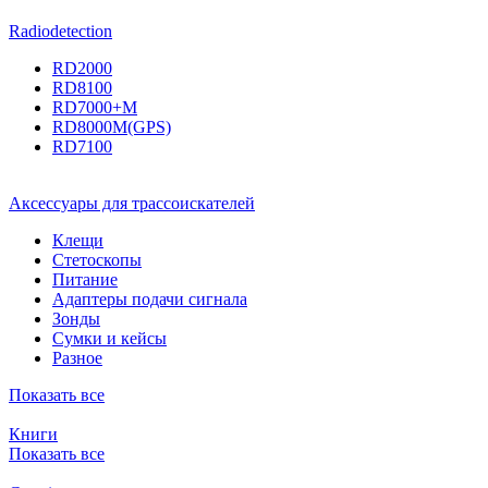
Radiodetection
RD2000
RD8100
RD7000+M
RD8000M(GPS)
RD7100
Аксессуары для трассоискателей
Клещи
Стетоскопы
Питание
Адаптеры подачи сигнала
Зонды
Сумки и кейсы
Разное
Показать все
Книги
Показать все