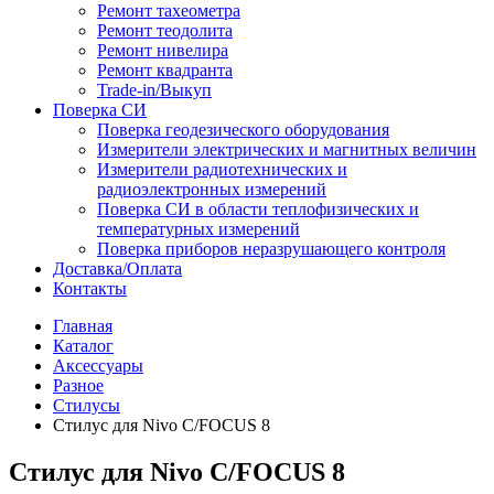
Ремонт тахеометра
Ремонт теодолита
Ремонт нивелира
Ремонт квадранта
Trade-in/Выкуп
Поверка СИ
Поверка геодезического оборудования
Измерители электрических и магнитных величин
Измерители радиотехнических и
радиоэлектронных измерений
Поверка СИ в области теплофизических и
температурных измерений
Поверка приборов неразрушающего контроля
Доставка/Оплата
Контакты
Главная
Каталог
Аксессуары
Разное
Стилусы
Cтилус для Nivo C/FOCUS 8
Cтилус для Nivo C/FOCUS 8