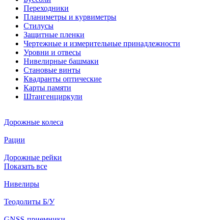
Переходники
Планиметры и курвиметры
Стилусы
Защитные пленки
Чертежные и измерительные принадлежности
Уровни и отвесы
Нивелирные башмаки
Становые винты
Квадранты оптические
Карты памяти
Штангенциркули
Дорожные колеса
Рации
Дорожные рейки
Показать все
Нивелиры
Теодолиты Б/У
GNSS-приемники