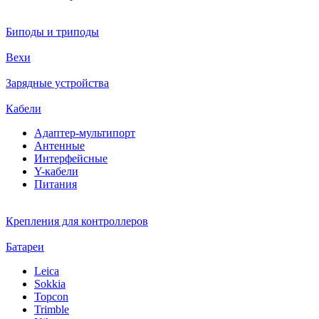
Биподы и триподы
Вехи
Зарядные устройства
Кабели
Адаптер-мультипорт
Антенные
Интерфейсные
Y-кабели
Питания
Крепления для контроллеров
Батареи
Leica
Sokkia
Topcon
Trimble