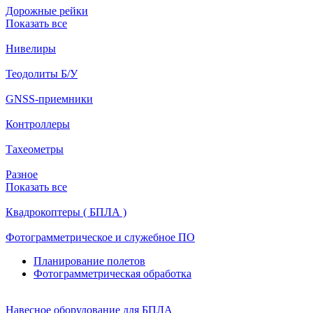
Дорожные рейки
Показать все
Нивелиры
Теодолиты Б/У
GNSS-приемники
Контроллеры
Тахеометры
Разное
Показать все
Квадрокоптеры ( БПЛА )
Фотограмметрическое и служебное ПО
Планирование полетов
Фотограмметрическая обработка
Навесное оборудование для БПЛА