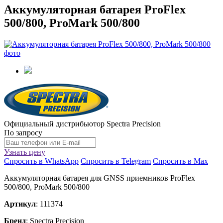
Аккумуляторная батарея ProFlex
500/800, ProMark 500/800
Официальный дистрибьютор Spectra Precision
По запросу
Узнать цену
Спросить в WhatsApp
Спросить в Telegram
Спросить в Max
Аккумуляторная батарея для GNSS приемников ProFlex
500/800, ProMark 500/800
Артикул
: 111374
Бренд
: Spectra Precision