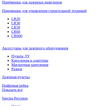
Приёмники для лазерных нивелиров
Приемники для управления строительной техникой
LR20
LR30
LR50
LR60
CR600
Аксессуары для лазерного оборудования
Пульты ДУ
Крепления и адаптеры
Магнитные крепления
Разное
Лазерная рулетка
Цифровая рейка
Показать все
Spectra Precision