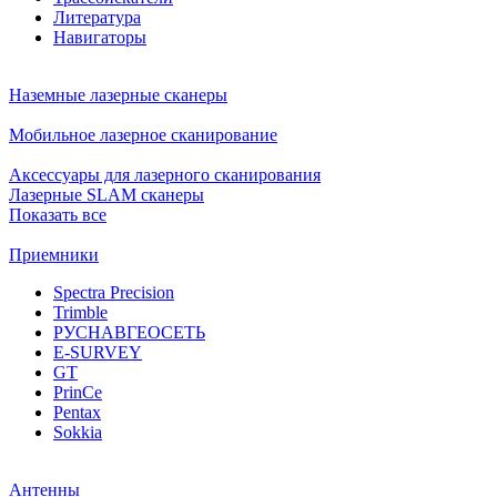
Литература
Навигаторы
Наземные лазерные сканеры
Мобильное лазерное сканирование
Аксессуары для лазерного сканирования
Лазерные SLAM сканеры
Показать все
Приемники
Spectra Precision
Trimble
РУСНАВГЕОСЕТЬ
E-SURVEY
GT
PrinCe
Pentax
Sokkia
Антенны