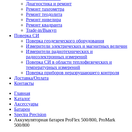
Диагностика и ремонт
Ремонт тахеометра
Ремонт теодолита
Ремонт нивелира
Ремонт квадранта
Trade-in/Выкуп
Поверка СИ
Поверка геодезического оборудования
Измерители электрических и магнитных величин
Измерители радиотехнических и
радиоэлектронных измерений
Поверка СИ в области теплофизических и
температурных измерений
Поверка приборов неразрушающего контроля
Доставка/Оплата
Контакты
Главная
Каталог
Аксессуары
Батареи
Spectra Precision
Аккумуляторная батарея ProFlex 500/800, ProMark
500/800