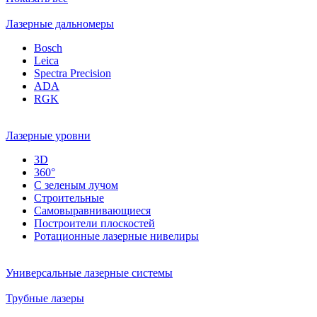
Лазерные дальномеры
Bosch
Leica
Spectra Precision
ADA
RGK
Лазерные уровни
3D
360°
С зеленым лучом
Строительные
Самовыравнивающиеся
Построители плоскостей
Ротационные лазерные нивелиры
Универсальные лазерные системы
Трубные лазеры