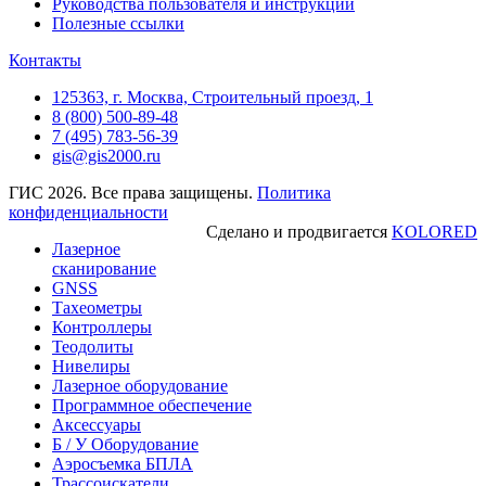
Руководства пользователя и инструкции
Полезные ссылки
Контакты
125363, г. Москва, Строительный проезд, 1
8 (800) 500-89-48
7 (495) 783-56-39
gis@gis2000.ru
ГИС 2026. Все права защищены.
Политика
конфиденциальности
Сделано и продвигается
KOLORED
Лазерное
сканирование
GNSS
Тахеометры
Контроллеры
Теодолиты
Нивелиры
Лазерное оборудование
Программное обеспечение
Аксессуары
Б / У Оборудование
Аэросъемка БПЛА
Трассоискатели