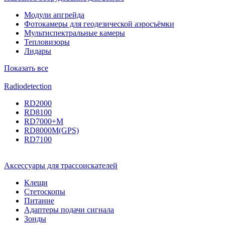
Модули апгрейда
Фотокамеры для геодезической аэросъёмки
Мультиспектральные камеры
Тепловизоры
Лидары
Показать все
Radiodetection
RD2000
RD8100
RD7000+M
RD8000M(GPS)
RD7100
Аксессуары для трассоискателей
Клещи
Стетоскопы
Питание
Адаптеры подачи сигнала
Зонды