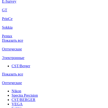
E-Survey
GT
PrinCe
Sokkia
Pentax
Показать все
Оптические
Электронные
CST/Berger
Показать все
Оптические
Nikon
Spectra Precision
CST/BERGER
VEGA