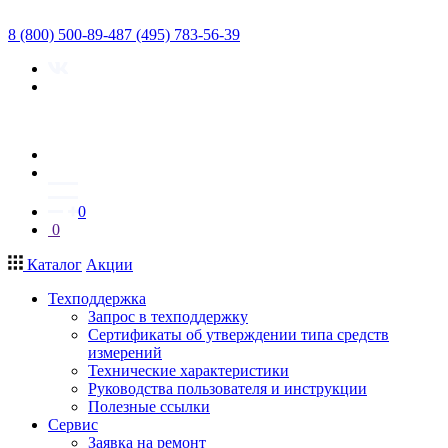
8 (800) 500-89-48
7 (495) 783-56-39
0
0
Каталог
Акции
Техподдержка
Запрос в техподдержку
Сертификаты об утверждении типа средств
измерений
Технические характеристики
Руководства пользователя и инструкции
Полезные ссылки
Сервис
Заявка на ремонт