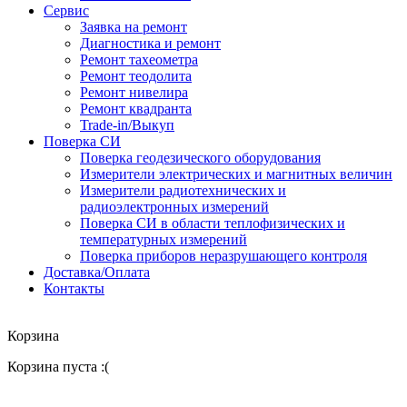
Сервис
Заявка на ремонт
Диагностика и ремонт
Ремонт тахеометра
Ремонт теодолита
Ремонт нивелира
Ремонт квадранта
Trade-in/Выкуп
Поверка СИ
Поверка геодезического оборудования
Измерители электрических и магнитных величин
Измерители радиотехнических и
радиоэлектронных измерений
Поверка СИ в области теплофизических и
температурных измерений
Поверка приборов неразрушающего контроля
Доставка/Оплата
Контакты
Корзина
Корзина пуста :(