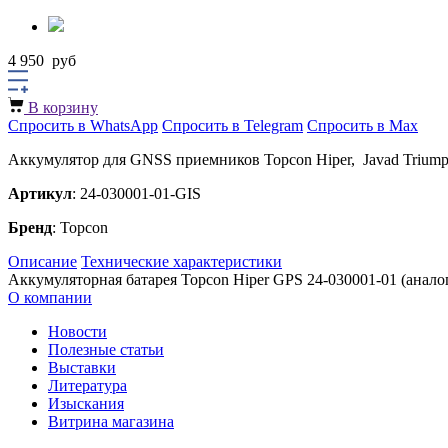
4 950
руб
В корзину
Спросить в WhatsApp
Спросить в Telegram
Спросить в Max
Аккумулятор для GNSS приемников Topcon Hiper, Javad Triumph
Артикул
: 24-030001-01-GIS
Бренд
: Topcon
Описание
Технические характеристики
Аккумуляторная батарея Topcon Hiper GPS 24-030001-01 (аналог
О компании
Новости
Полезные статьи
Выставки
Литература
Изыскания
Витрина магазина