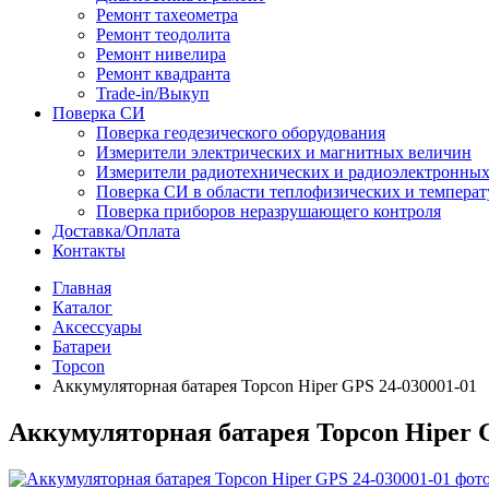
Ремонт тахеометра
Ремонт теодолита
Ремонт нивелира
Ремонт квадранта
Trade-in/Выкуп
Поверка СИ
Поверка геодезического оборудования
Измерители электрических и магнитных величин
Измерители радиотехнических и радиоэлектронны
Поверка СИ в области теплофизических и темпера
Поверка приборов неразрушающего контроля
Доставка/Оплата
Контакты
Главная
Каталог
Аксессуары
Батареи
Topcon
Аккумуляторная батарея Topcon Hiper GPS 24-030001-01
Аккумуляторная батарея Topcon Hiper 