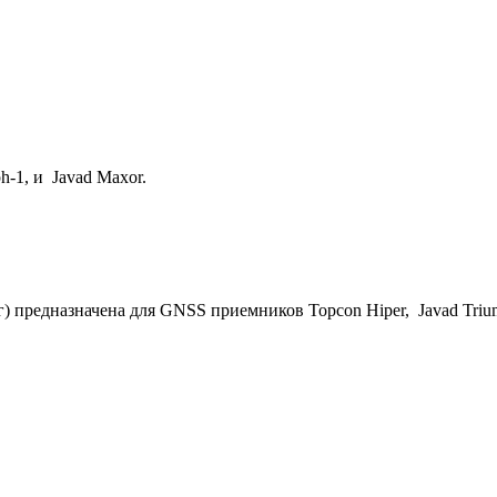
-1, и Javad Maxor.
) предназначена для GNSS приемников Topcon Hiper, Javad Triump