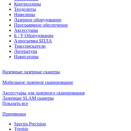
Контроллеры
Теодолиты
Нивелиры
Лазерное оборудование
Программное обеспечение
Аксессуары
Б / У Оборудование
Аэросъемка БПЛА
Трассоискатели
Литература
Навигаторы
Наземные лазерные сканеры
Мобильное лазерное сканирование
Аксессуары для лазерного сканирования
Лазерные SLAM сканеры
Показать все
Приемники
Spectra Precision
Trimble