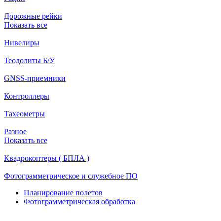
Дорожные рейки
Показать все
Нивелиры
Теодолиты Б/У
GNSS-приемники
Контроллеры
Тахеометры
Разное
Показать все
Квадрокоптеры ( БПЛА )
Фотограмметрическое и служебное ПО
Планирование полетов
Фотограмметрическая обработка