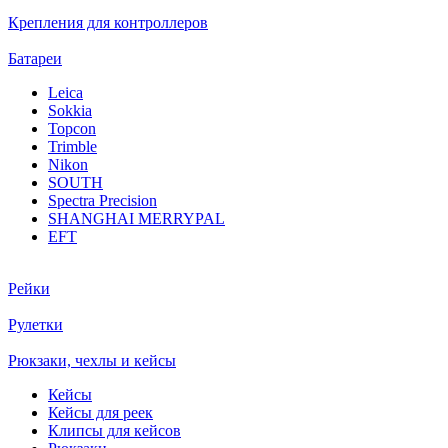
Крепления для контроллеров
Батареи
Leica
Sokkia
Topcon
Trimble
Nikon
SOUTH
Spectra Precision
SHANGHAI MERRYPAL
EFT
Рейки
Рулетки
Рюкзаки, чехлы и кейсы
Кейсы
Кейсы для реек
Клипсы для кейсов