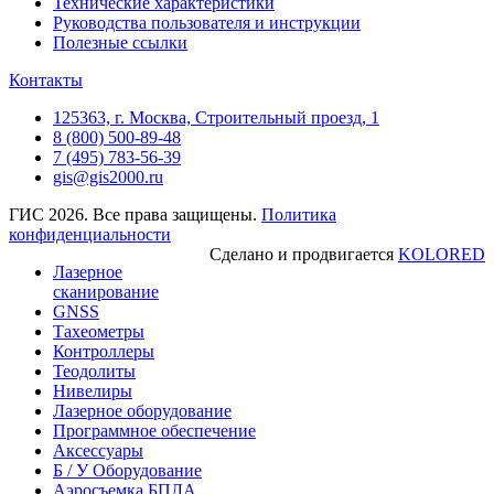
Технические характеристики
Руководства пользователя и инструкции
Полезные ссылки
Контакты
125363, г. Москва, Строительный проезд, 1
8 (800) 500-89-48
7 (495) 783-56-39
gis@gis2000.ru
ГИС 2026. Все права защищены.
Политика
конфиденциальности
Сделано и продвигается
KOLORED
Лазерное
сканирование
GNSS
Тахеометры
Контроллеры
Теодолиты
Нивелиры
Лазерное оборудование
Программное обеспечение
Аксессуары
Б / У Оборудование
Аэросъемка БПЛА