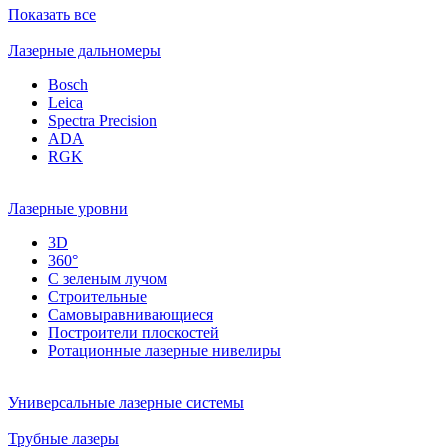
Показать все
Лазерные дальномеры
Bosch
Leica
Spectra Precision
ADA
RGK
Лазерные уровни
3D
360°
С зеленым лучом
Строительные
Самовыравнивающиеся
Построители плоскостей
Ротационные лазерные нивелиры
Универсальные лазерные системы
Трубные лазеры