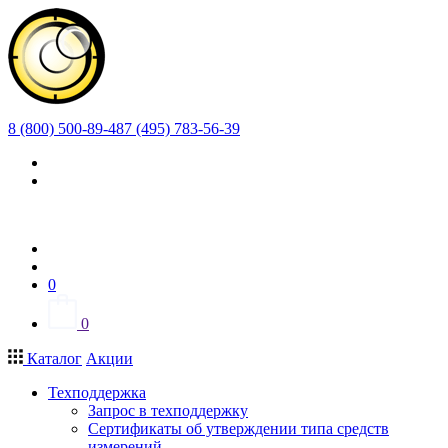
8 (800) 500-89-48
7 (495) 783-56-39
0
0
Каталог
Акции
Техподдержка
Запрос в техподдержку
Сертификаты об утверждении типа средств
измерений