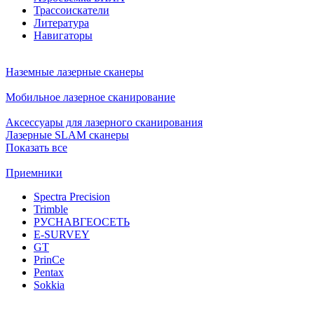
Трассоискатели
Литература
Навигаторы
Наземные лазерные сканеры
Мобильное лазерное сканирование
Аксессуары для лазерного сканирования
Лазерные SLAM сканеры
Показать все
Приемники
Spectra Precision
Trimble
РУСНАВГЕОСЕТЬ
E-SURVEY
GT
PrinCe
Pentax
Sokkia