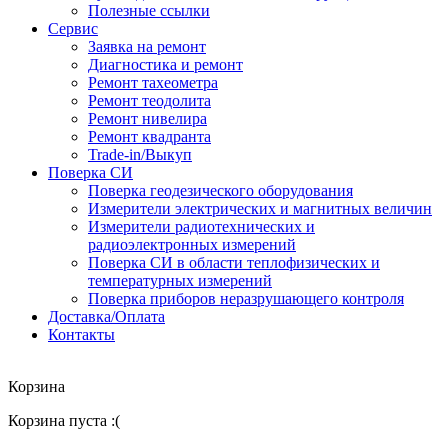
Полезные ссылки
Сервис
Заявка на ремонт
Диагностика и ремонт
Ремонт тахеометра
Ремонт теодолита
Ремонт нивелира
Ремонт квадранта
Trade-in/Выкуп
Поверка СИ
Поверка геодезического оборудования
Измерители электрических и магнитных величин
Измерители радиотехнических и
радиоэлектронных измерений
Поверка СИ в области теплофизических и
температурных измерений
Поверка приборов неразрушающего контроля
Доставка/Оплата
Контакты
Корзина
Корзина пуста :(