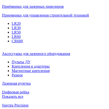
Приёмники для лазерных нивелиров
Приемники для управления строительной техникой
LR20
LR30
LR50
LR60
CR600
Аксессуары для лазерного оборудования
Пульты ДУ
Крепления и адаптеры
Магнитные крепления
Разное
Лазерная рулетка
Цифровая рейка
Показать все
Spectra Precision