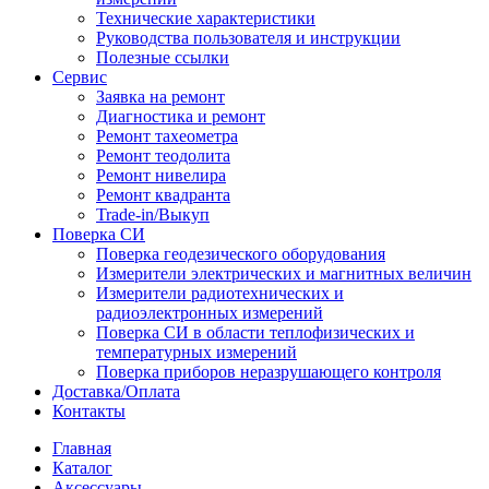
Технические характеристики
Руководства пользователя и инструкции
Полезные ссылки
Сервис
Заявка на ремонт
Диагностика и ремонт
Ремонт тахеометра
Ремонт теодолита
Ремонт нивелира
Ремонт квадранта
Trade-in/Выкуп
Поверка СИ
Поверка геодезического оборудования
Измерители электрических и магнитных величин
Измерители радиотехнических и
радиоэлектронных измерений
Поверка СИ в области теплофизических и
температурных измерений
Поверка приборов неразрушающего контроля
Доставка/Оплата
Контакты
Главная
Каталог
Аксессуары