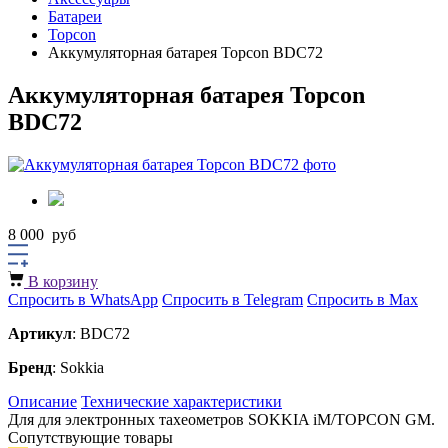
Батареи
Topcon
Аккумуляторная батарея Topcon BDC72
Аккумуляторная батарея Topcon
BDC72
8 000
руб
В корзину
Спросить в WhatsApp
Спросить в Telegram
Спросить в Max
Артикул
: BDC72
Бренд
: Sokkia
Описание
Технические характеристики
Для для электронных тахеометров SOKKIA iM/TOPCON GM.
Сопутствующие товары