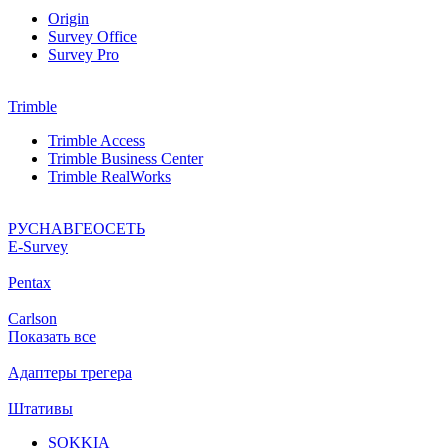
Origin
Survey Office
Survey Pro
Trimble
Trimble Access
Trimble Business Center
Trimble RealWorks
РУСНАВГЕОСЕТЬ
Е-Survey
Pentax
Carlson
Показать все
Адаптеры трегера
Штативы
SOKKIA