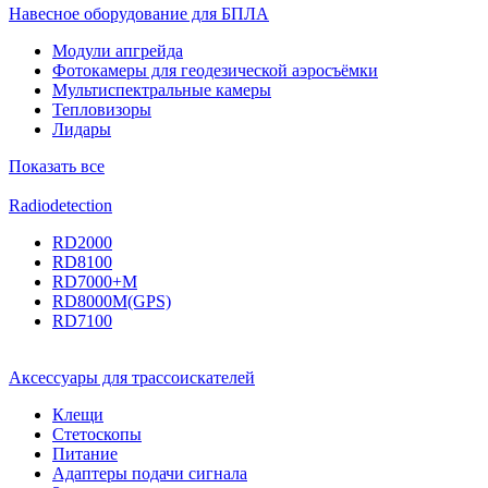
Навесное оборудование для БПЛА
Модули апгрейда
Фотокамеры для геодезической аэросъёмки
Мультиспектральные камеры
Тепловизоры
Лидары
Показать все
Radiodetection
RD2000
RD8100
RD7000+M
RD8000M(GPS)
RD7100
Аксессуары для трассоискателей
Клещи
Стетоскопы
Питание
Адаптеры подачи сигнала