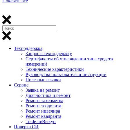
Показать все
Техподдержка
Запрос в техподдержку
Сертификаты об утверждении типа средств
измерений
Технические характеристики
Руководства пользователя и инструкции
Полезные ссылки
Сервис
Заявка на ремонт
Диагностика и ремонт
Ремонт тахеометра
Ремонт теодолита
Ремонт нивелира
Ремонт квадранта
Trade-in/Выкуп
Поверка СИ