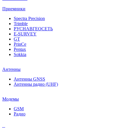
Приемники
Spectra Precision
Trimble
РУСНАВГЕОСЕТЬ
E-SURVEY
GT
PrinCe
Pentax
Sokkia
Антенны
Антенны GNSS
Антенны радио (UHF)
Модемы
GSM
Радио