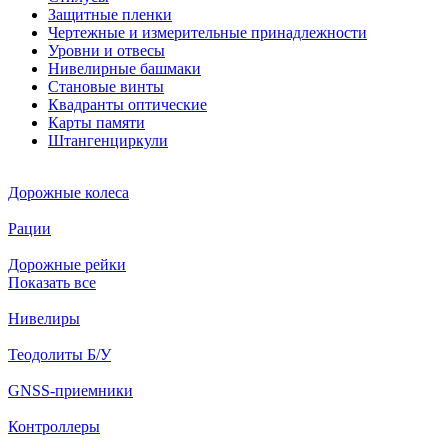
Защитные пленки
Чертежные и измерительные принадлежности
Уровни и отвесы
Нивелирные башмаки
Становые винты
Квадранты оптические
Карты памяти
Штангенциркули
Дорожные колеса
Рации
Дорожные рейки
Показать все
Нивелиры
Теодолиты Б/У
GNSS-приемники
Контроллеры