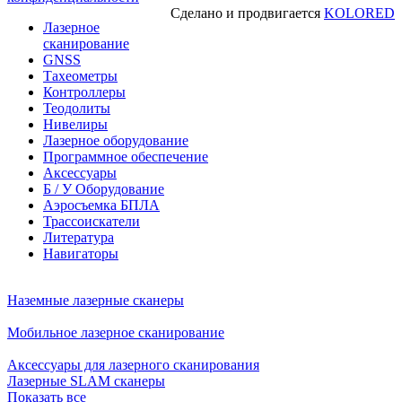
Сделано и продвигается
KOLORED
Лазерное
сканирование
GNSS
Тахеометры
Контроллеры
Теодолиты
Нивелиры
Лазерное оборудование
Программное обеспечение
Аксессуары
Б / У Оборудование
Аэросъемка БПЛА
Трассоискатели
Литература
Навигаторы
Наземные лазерные сканеры
Мобильное лазерное сканирование
Аксессуары для лазерного сканирования
Лазерные SLAM сканеры
Показать все