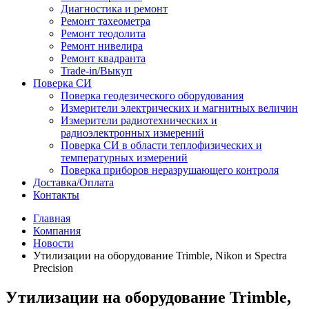
Диагностика и ремонт
Ремонт тахеометра
Ремонт теодолита
Ремонт нивелира
Ремонт квадранта
Trade-in/Выкуп
Поверка СИ
Поверка геодезического оборудования
Измерители электрических и магнитных величин
Измерители радиотехнических и
радиоэлектронных измерений
Поверка СИ в области теплофизических и
температурных измерений
Поверка приборов неразрушающего контроля
Доставка/Оплата
Контакты
Главная
Компания
Новости
Утилизации на оборудование Trimble, Nikon и Spectra
Precision
Утилизации на оборудование Trimble,