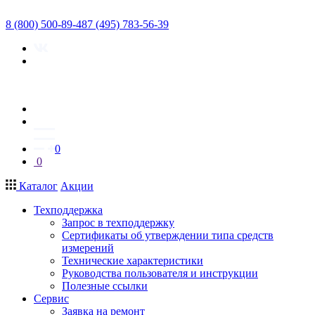
8 (800) 500-89-48
7 (495) 783-56-39
0
0
Каталог
Акции
Техподдержка
Запрос в техподдержку
Сертификаты об утверждении типа средств
измерений
Технические характеристики
Руководства пользователя и инструкции
Полезные ссылки
Сервис
Заявка на ремонт