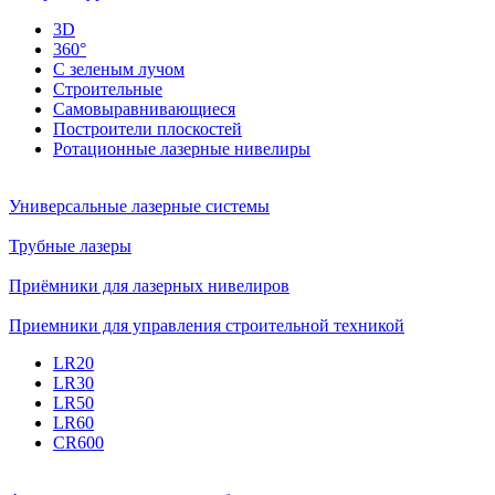
3D
360°
С зеленым лучом
Строительные
Самовыравнивающиеся
Построители плоскостей
Ротационные лазерные нивелиры
Универсальные лазерные системы
Трубные лазеры
Приёмники для лазерных нивелиров
Приемники для управления строительной техникой
LR20
LR30
LR50
LR60
CR600