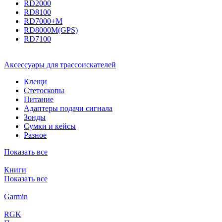
RD2000
RD8100
RD7000+M
RD8000M(GPS)
RD7100
Аксессуары для трассоискателей
Клещи
Стетоскопы
Питание
Адаптеры подачи сигнала
Зонды
Сумки и кейсы
Разное
Показать все
Книги
Показать все
Garmin
RGK