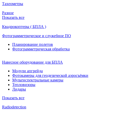
Тахеометры
Разное
Показать все
Квадрокоптеры ( БПЛА )
Фотограмметрическое и служебное ПО
Планирование полетов
Фотограмметрическая обработка
Навесное оборудование для БПЛА
Модули апгрейда
Фотокамеры для геодезической аэросъёмки
Мультиспектральные камеры
Тепловизоры
Лидары
Показать все
Radiodetection