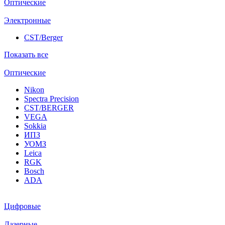
Оптические
Электронные
CST/Berger
Показать все
Оптические
Nikon
Spectra Precision
CST/BERGER
VEGA
Sokkia
ИПЗ
УОМЗ
Leica
RGK
Bosch
ADA
Цифровые
Лазерные