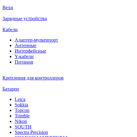
Вехи
Зарядные устройства
Кабели
Адаптер-мультипорт
Антенные
Интерфейсные
Y-кабели
Питания
Крепления для контроллеров
Батареи
Leica
Sokkia
Topcon
Trimble
Nikon
SOUTH
Spectra Precision