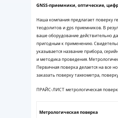
GNSS-приемники, оптические, циф
Наша компания предлагает поверку ге
теодолитов и gps приемников. В резул
ваше оборудование действительно да
пригодным к применению. Свидетельст
указывается название прибора, серий
и методика проведения. Метрологичес
Первичная поверка делается на все н
заказать поверку тахеометра, поверк
ПРАЙС-ЛИСТ метрологическая поверка
Метрологическая поверка