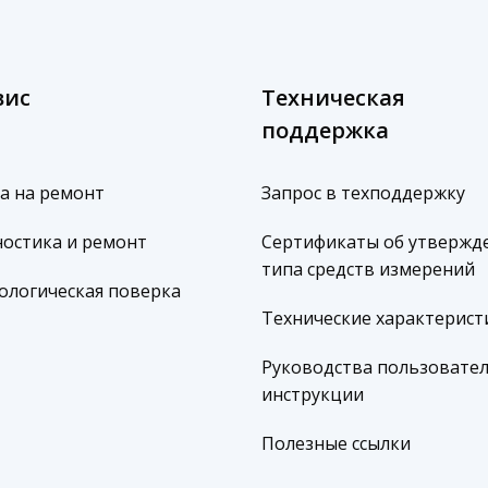
вис
Техническая
поддержка
а на ремонт
Запрос в техподдержку
остика и ремонт
Сертификаты об утвержд
типа средств измерений
ологическая поверка
Технические характерист
Руководства пользовател
инструкции
Полезные ссылки