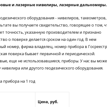
ровые и лазерные нивелиры, лазерные дальномеры.
одезического оборудования - нивелиров, тахеометров,
ьтате вы получаете свидетельство, говорящее о том, ч
ет точность, указанную производителем и признано
во о поверке делается сроком на один год. В нем
ный номер, фирма владелец, номер прибора в Госреест
кая поверка бывает первичной и периодической.
овые, еще не использовавшиеся, приборы. У нас вы мож
у нивелира или другого геодезического оборудования.
 прибора на 1 год
Цена, руб.