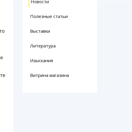
Новости
Полезные статьи
то
Выставки
Литература
ре
Изыскания
ете
Витрина магазина