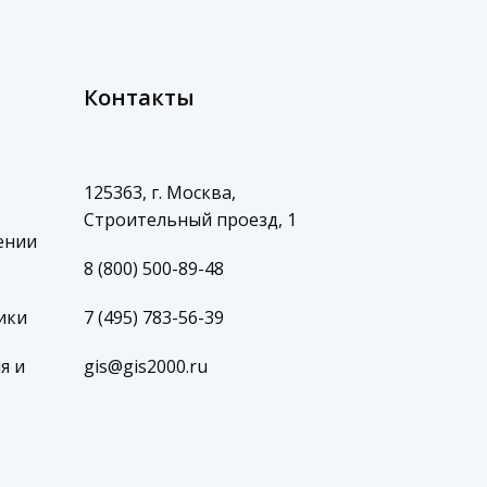
Контакты
125363, г. Москва,
Строительный проезд, 1
ении
8 (800) 500-89-48
ики
7 (495) 783-56-39
я и
gis@gis2000.ru