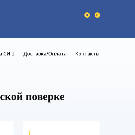
0
0
а СИ
Доставка/Оплата
Контакты
ской поверке