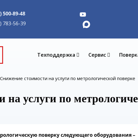
) 500-89-48
5) 783-56-39
Техподдержка
Сервис
Поверк
Снижение стоимости на услуги по метрологической поверке
 на услуги по метрологиче
трологическую поверку следующего оборудования –