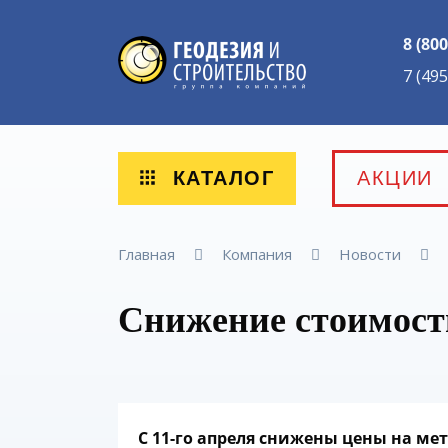
8 (800
7 (49
КАТАЛОГ
АКЦИИ
Главная
Компания
Новости
Снижение стоимости
С 11-го апреля снижены цены на ме