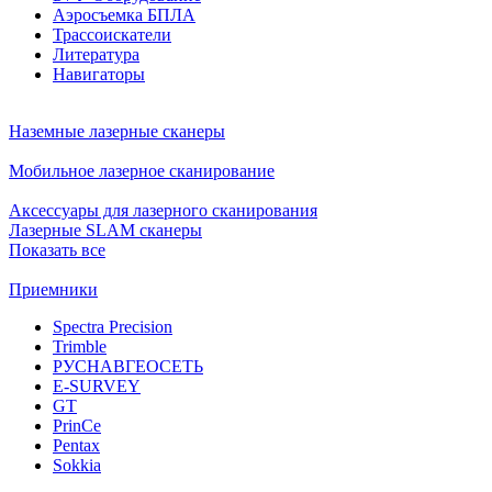
Аэросъемка БПЛА
Трассоискатели
Литература
Навигаторы
Наземные лазерные сканеры
Мобильное лазерное сканирование
Аксессуары для лазерного сканирования
Лазерные SLAM сканеры
Показать все
Приемники
Spectra Precision
Trimble
РУСНАВГЕОСЕТЬ
E-SURVEY
GT
PrinCe
Pentax
Sokkia