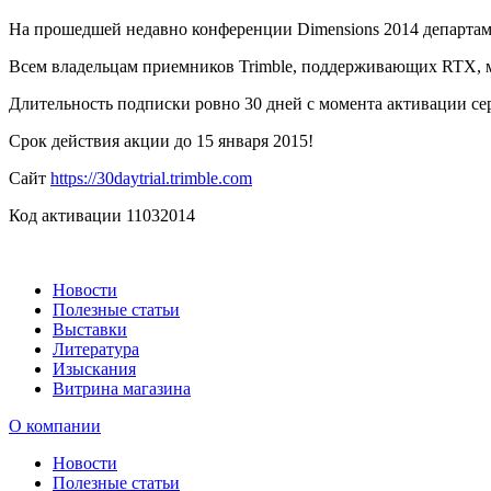
На прошедшей недавно конференции Dimensions 2014 департаме
Всем владельцам приемников Trimble, поддерживающих RTX, м
Длительность подписки ровно 30 дней с момента активации се
Срок действия акции до 15 января 2015!
Сайт
https://30daytrial.trimble.com
Код активации 11032014
Новости
Полезные статьи
Выставки
Литература
Изыскания
Витрина магазина
О компании
Новости
Полезные статьи