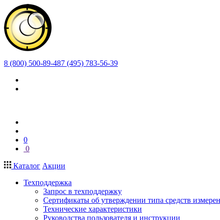
8 (800) 500-89-48
7 (495) 783-56-39
0
0
Каталог
Акции
Техподдержка
Запрос в техподдержку
Сертификаты об утверждении типа средств измере
Технические характеристики
Руководства пользователя и инструкции