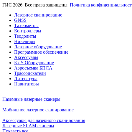
ГИС 2026. Все права защищены.
Политика конфиденциальност
Лазерное сканирование
GNSS
Тахеометры
Контроллеры
Теодолиты
Нивелиры
Лазерное оборудование
Программное обеспечение
Аксессуары
Б / У Оборудование
Аэросъемка БПЛА
Трассоискатели
Литература
Навигаторы
Наземные лазерные сканеры
Мобильное лазерное сканирование
Аксессуары для лазерного сканирования
Лазерные SLAM сканеры
Показать все