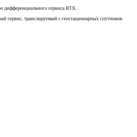
нию дифференциального сервиса RTX.
ый сервис, транслируемый с геостационарных спутников.