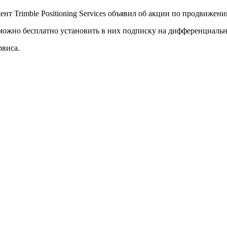
нт Trimble Positioning Services объявил об акции по продвиже
ожно бесплатно установить в них подписку на дифференциальн
рвиса.