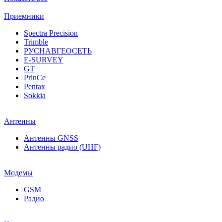
Приемники
Spectra Precision
Trimble
РУСНАВГЕОСЕТЬ
E-SURVEY
GT
PrinCe
Pentax
Sokkia
Антенны
Антенны GNSS
Антенны радио (UHF)
Модемы
GSM
Радио