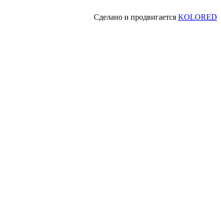
Сделано и продвигается
KOLORED