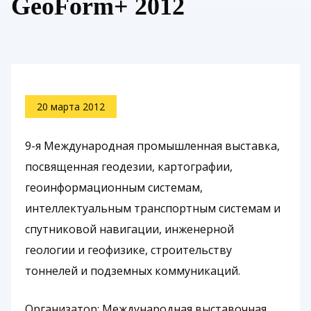
GeoForm+ 2012
20 марта 2012
9-я Международная промышленная выставка,
посвященная геодезии, картографии,
геоинформационным системам,
интеллектуальным транспортным системам и
спутниковой навигации, инженерной
геологии и геофизике, строительству
тоннелей и подземных коммуникаций.
Организатор: Международная выставочная