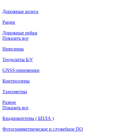
Дорожные колеса
Рации
Дорожные рейки
Показать все
Нивелиры
Теодолиты Б/У
GNSS-приемники
Контроллеры
Тахеометры
Разное
Показать все
Квадрокоптеры ( БПЛА )
Фотограмметрическое и служебное ПО