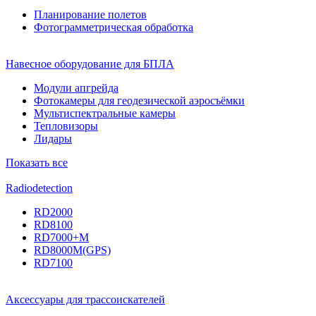
Планирование полетов
Фотограмметрическая обработка
Навесное оборудование для БПЛА
Модули апгрейда
Фотокамеры для геодезической аэросъёмки
Мультиспектральные камеры
Тепловизоры
Лидары
Показать все
Radiodetection
RD2000
RD8100
RD7000+M
RD8000M(GPS)
RD7100
Аксессуары для трассоискателей