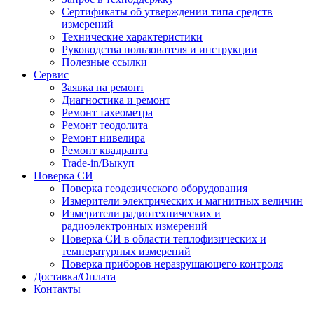
Сертификаты об утверждении типа средств
измерений
Технические характеристики
Руководства пользователя и инструкции
Полезные ссылки
Сервис
Заявка на ремонт
Диагностика и ремонт
Ремонт тахеометра
Ремонт теодолита
Ремонт нивелира
Ремонт квадранта
Trade-in/Выкуп
Поверка СИ
Поверка геодезического оборудования
Измерители электрических и магнитных величин
Измерители радиотехнических и
радиоэлектронных измерений
Поверка СИ в области теплофизических и
температурных измерений
Поверка приборов неразрушающего контроля
Доставка/Оплата
Контакты