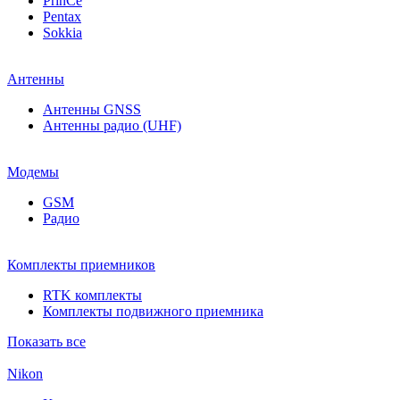
PrinCe
Pentax
Sokkia
Антенны
Антенны GNSS
Антенны радио (UHF)
Модемы
GSM
Радио
Комплекты приемников
RTK комплекты
Комплекты подвижного приемника
Показать все
Nikon