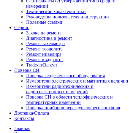
Сертификаты об утверждении типа средств
измерений
Технические характеристики
Руководства пользователя и инструкции
Полезные ссылки
Сервис
Заявка на ремонт
Диагностика и ремонт
Ремонт тахеометра
Ремонт теодолита
Ремонт нивелира
Ремонт квадранта
Trade-in/Выкуп
Поверка СИ
Поверка геодезического оборудования
Измерители электрических и магнитных величин
Измерители радиотехнических и
радиоэлектронных измерений
Поверка СИ в области теплофизических и
температурных измерений
Поверка приборов неразрушающего контроля
Доставка/Оплата
Контакты
Главная