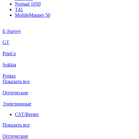
Nomad 1050
T41
MobileMapper 50
E-Survey
GT
PrinCe
Sokkia
Pentax
Показать все
Оптические
Электронные
CST/Berger
Показать все
Оптические