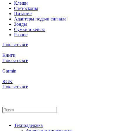
Клещи
Стетоскопы
Питание
Адаптеры подачи сигнала
Зонды
Сумки и кейсы
Разное
Показать все
Книги
Показать все
Garmin
RGK
Показать все
Техподдержка
Запрос в техподдержку