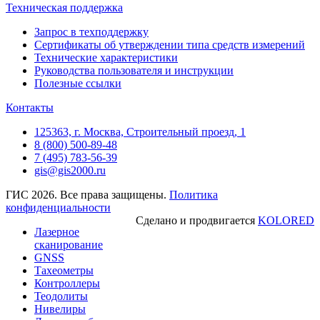
Техническая поддержка
Запрос в техподдержку
Сертификаты об утверждении типа средств измерений
Технические характеристики
Руководства пользователя и инструкции
Полезные ссылки
Контакты
125363, г. Москва, Строительный проезд, 1
8 (800) 500-89-48
7 (495) 783-56-39
gis@gis2000.ru
ГИС 2026. Все права защищены.
Политика
конфиденциальности
Сделано и продвигается
KOLORED
Лазерное
сканирование
GNSS
Тахеометры
Контроллеры
Теодолиты
Нивелиры