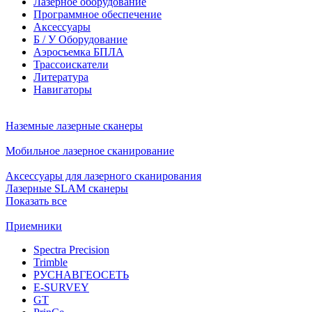
Лазерное оборудование
Программное обеспечение
Аксессуары
Б / У Оборудование
Аэросъемка БПЛА
Трассоискатели
Литература
Навигаторы
Наземные лазерные сканеры
Мобильное лазерное сканирование
Аксессуары для лазерного сканирования
Лазерные SLAM сканеры
Показать все
Приемники
Spectra Precision
Trimble
РУСНАВГЕОСЕТЬ
E-SURVEY
GT