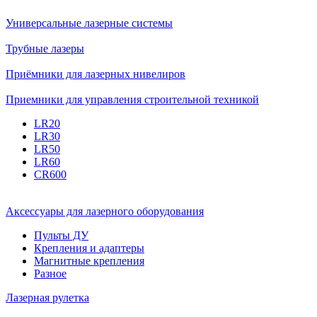
Универсальные лазерные системы
Трубные лазеры
Приёмники для лазерных нивелиров
Приемники для управления строительной техникой
LR20
LR30
LR50
LR60
CR600
Аксессуары для лазерного оборудования
Пульты ДУ
Крепления и адаптеры
Магнитные крепления
Разное
Лазерная рулетка