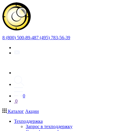
8 (800) 500-89-48
7 (495) 783-56-39
0
0
Каталог
Акции
Техподдержка
Запрос в техподдержку