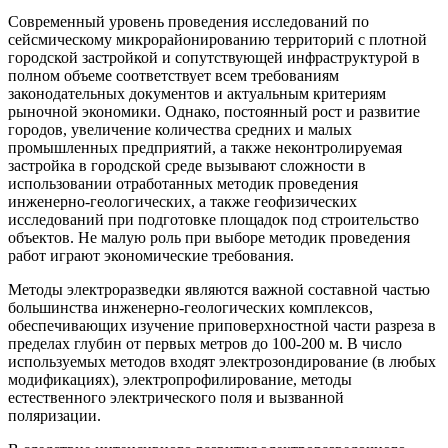
Современный уровень проведения исследований по
сейсмическому микрорайонированию территорий с плотной
городской застройкой и сопутствующей инфраструктурой в
полном объеме соответствует всем требованиям
законодательных документов и актуальным критериям
рыночной экономики. Однако, постоянный рост и развитие
городов, увеличение количества средних и малых
промышленных предприятий, а также неконтролируемая
застройка в городской среде вызывают сложности в
использовании отработанных методик проведения
инженерно-геологических, а также геофизических
исследований при подготовке площадок под строительство
объектов. Не малую роль при выборе методик проведения
работ играют экономические требования.
Методы электроразведки являются важной составной частью
большинства инженерно-геологических комплексов,
обеспечивающих изучение приповерхностной части разреза в
пределах глубин от первых метров до 100-200 м. В число
используемых методов входят электрозондирование (в любых
модификациях), электропрофилирование, методы
естественного электрического поля и вызванной
поляризации.