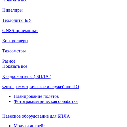
Нивелиры
Теодолиты Б/У
GNSS-приемники
Контроллеры
Тахеометры
Разное
Показать все
Квадрокоптеры ( БПЛА )
Фотограмметрическое и служебное ПО
Планирование полетов
Фотограмметрическая обработка
Навесное оборудование для БПЛА
Модули апгрейда