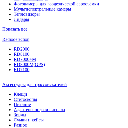
Фотокамеры для геодезической аэросъёмки
Мультиспектральные камеры
Тепловизоры
Лидары
Показать все
Radiodetection
RD2000
RD8100
RD7000+M
RD8000M(GPS)
RD7100
Аксессуары для трассоискателей
Клещи
Стетоскопы
Питание
Адаптеры подачи сигнала
Зонды
Сумки и кейсы
Разное