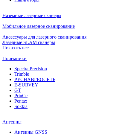
Наземные лазерные сканеры
Мобильное лазерное сканирование
Аксессуары для лазерного сканирования
Лазерные SLAM сканеры
Показать все
Приемники
Spectra Precision
Trimble
РУСНАВГЕОСЕТЬ
E-SURVEY
GT
PrinCe
Pentax
Sokkia
Антенны
Антенны GNSS