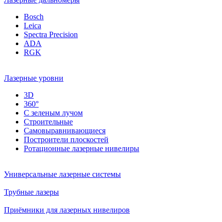
Bosch
Leica
Spectra Precision
ADA
RGK
Лазерные уровни
3D
360°
С зеленым лучом
Строительные
Самовыравнивающиеся
Построители плоскостей
Ротационные лазерные нивелиры
Универсальные лазерные системы
Трубные лазеры
Приёмники для лазерных нивелиров