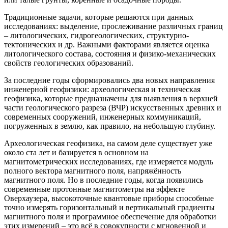
Традиционные задачи, которые решаются при данных
исследованиях: выделение, прослеживание различных границ
– литологических, гидрогеологических, структурно-
тектонических и др. Важными факторами является оценка
литологического состава, состояния и физико-механических
свойств геологических образований.
За последние годы сформировались два новых направления
инженерной геофизики: археологическая и техническая
геофизика, которые предназначены для выявления в верхней
части геологического разреза (ВЧР) искусственных древних и
современных сооружений, инженерных коммуникаций,
погруженных в землю, как правило, на небольшую глубину.
Археологическая геофизика, на самом деле существует уже
около ста лет и базируется в основном на
магнитометрических исследованиях, где измеряется модуль
полного вектора магнитного поля, напряжённость
магнитного поля. Но в последние годы, когда появились
современные протонные магнитометры на эффекте
Оверхаузера, высокоточные квантовые приборы способные
точно измерять горизонтальный и вертикальный градиенты
магнитного поля и программное обеспечение для обработки
этих измерений – это всё в совокупности с мгновенной и