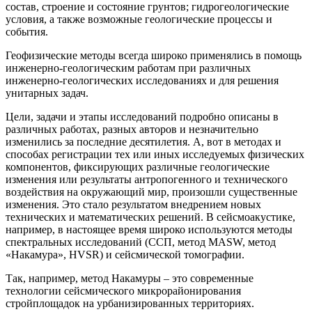
состав, строение и состояние грунтов; гидрогеологические
условия, а также возможные геологические процессы и
события.
Геофизические методы всегда широко применялись в помощь
инженерно-геологическим работам при различных
инженерно-геологических исследованиях и для решения
унитарных задач.
Цели, задачи и этапы исследований подробно описаны в
различных работах, разных авторов и незначительно
изменились за последние десятилетия. А, вот в методах и
способах регистрации тех или иных исследуемых физических
компонентов, фиксирующих различные геологические
изменения или результаты антропогенного и технического
воздействия на окружающий мир, произошли существенные
изменения. Это стало результатом внедрением новых
технических и математических решений. В сейсмоакустике,
например, в настоящее время широко используются методы
спектральных исследований (ССП, метод MASW, метод
«Накамура», HVSR) и сейсмической томографии.
Так, например, метод Накамуры – это современные
технологии сейсмического микрорайонирования
стройплощадок на урбанизированных территориях.