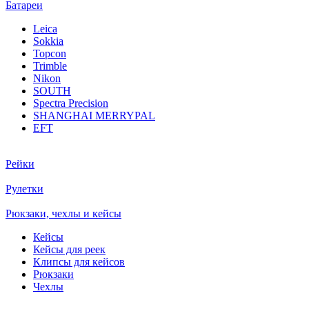
Батареи
Leica
Sokkia
Topcon
Trimble
Nikon
SOUTH
Spectra Precision
SHANGHAI MERRYPAL
EFT
Рейки
Рулетки
Рюкзаки, чехлы и кейсы
Кейсы
Кейсы для реек
Клипсы для кейсов
Рюкзаки
Чехлы