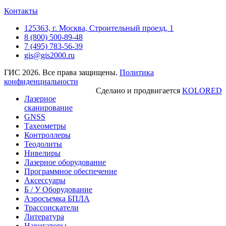
Контакты
125363, г. Москва, Строительный проезд, 1
8 (800) 500-89-48
7 (495) 783-56-39
gis@gis2000.ru
ГИС 2026. Все права защищены.
Политика
конфиденциальности
Сделано и продвигается
KOLORED
Лазерное
сканирование
GNSS
Тахеометры
Контроллеры
Теодолиты
Нивелиры
Лазерное оборудование
Программное обеспечение
Аксессуары
Б / У Оборудование
Аэросъемка БПЛА
Трассоискатели
Литература
Навигаторы