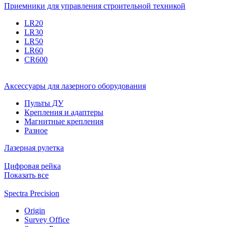
Приемники для управления строительной техникой
LR20
LR30
LR50
LR60
CR600
Аксессуары для лазерного оборудования
Пульты ДУ
Крепления и адаптеры
Магнитные крепления
Разное
Лазерная рулетка
Цифровая рейка
Показать все
Spectra Precision
Origin
Survey Office