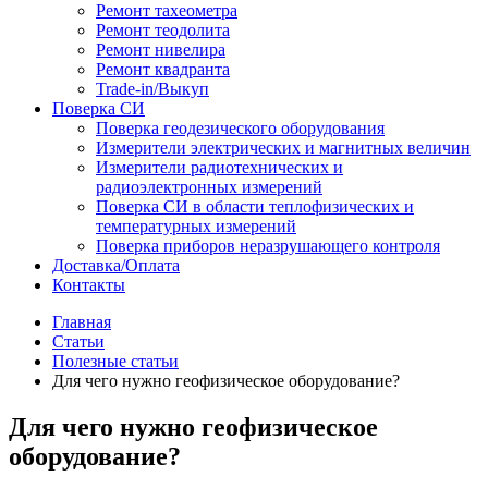
Ремонт тахеометра
Ремонт теодолита
Ремонт нивелира
Ремонт квадранта
Trade-in/Выкуп
Поверка СИ
Поверка геодезического оборудования
Измерители электрических и магнитных величин
Измерители радиотехнических и
радиоэлектронных измерений
Поверка СИ в области теплофизических и
температурных измерений
Поверка приборов неразрушающего контроля
Доставка/Оплата
Контакты
Главная
Статьи
Полезные статьи
Для чего нужно геофизическое оборудование?
Для чего нужно геофизическое
оборудование?