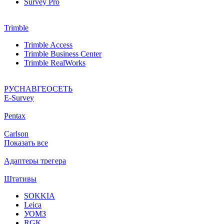
Survey Pro
Trimble
Trimble Access
Trimble Business Center
Trimble RealWorks
РУСНАВГЕОСЕТЬ
Е-Survey
Pentax
Carlson
Показать все
Адаптеры трегера
Штативы
SOKKIA
Leica
УОМЗ
RGK