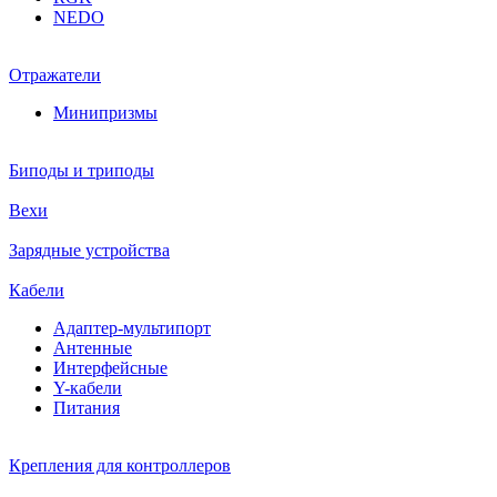
NEDO
Отражатели
Минипризмы
Биподы и триподы
Вехи
Зарядные устройства
Кабели
Адаптер-мультипорт
Антенные
Интерфейсные
Y-кабели
Питания
Крепления для контроллеров