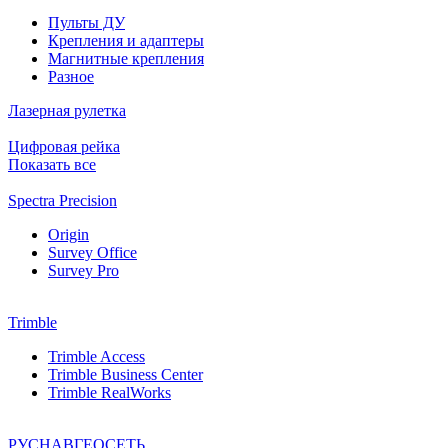
Пульты ДУ
Крепления и адаптеры
Магнитные крепления
Разное
Лазерная рулетка
Цифровая рейка
Показать все
Spectra Precision
Origin
Survey Office
Survey Pro
Trimble
Trimble Access
Trimble Business Center
Trimble RealWorks
РУСНАВГЕОСЕТЬ