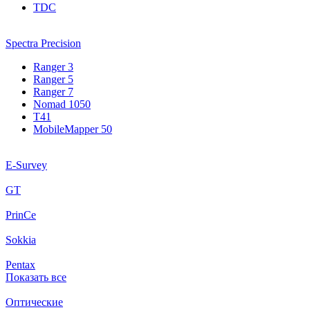
TDC
Spectra Precision
Ranger 3
Ranger 5
Ranger 7
Nomad 1050
T41
MobileMapper 50
E-Survey
GT
PrinCe
Sokkia
Pentax
Показать все
Оптические