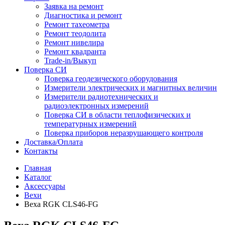
Заявка на ремонт
Диагностика и ремонт
Ремонт тахеометра
Ремонт теодолита
Ремонт нивелира
Ремонт квадранта
Trade-in/Выкуп
Поверка СИ
Поверка геодезического оборудования
Измерители электрических и магнитных величин
Измерители радиотехнических и
радиоэлектронных измерений
Поверка СИ в области теплофизических и
температурных измерений
Поверка приборов неразрушающего контроля
Доставка/Оплата
Контакты
Главная
Каталог
Аксессуары
Вехи
Веха RGK CLS46-FG