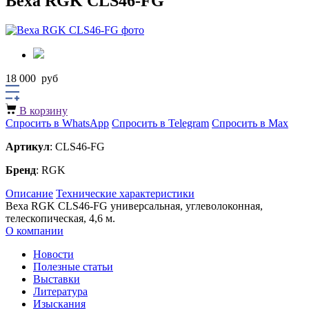
Веха RGK CLS46-FG
18 000
руб
В корзину
Спросить в WhatsApp
Спросить в Telegram
Спросить в Max
Артикул
: CLS46-FG
Бренд
: RGK
Описание
Технические характеристики
Веха RGK CLS46-FG универсальная, углеволоконная,
телескопическая, 4,6 м.
О компании
Новости
Полезные статьи
Выставки
Литература
Изыскания