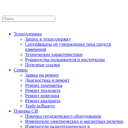
Техподдержка
Запрос в техподдержку
Сертификаты об утверждении типа средств
измерений
Технические характеристики
Руководства пользователя и инструкции
Полезные ссылки
Сервис
Заявка на ремонт
Диагностика и ремонт
Ремонт тахеометра
Ремонт теодолита
Ремонт нивелира
Ремонт квадранта
Trade-in/Выкуп
Поверка СИ
Поверка геодезического оборудования
Измерители электрических и магнитных величин
Измерители радиотехнических и