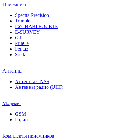
Приемники
Spectra Precision
Trimble
РУСНАВГЕОСЕТЬ
E-SURVEY
GT
PrinCe
Pentax
Sokkia
Антенны
Антенны GNSS
Антенны радио (UHF)
Модемы
GSM
Радио
Комплекты приемников