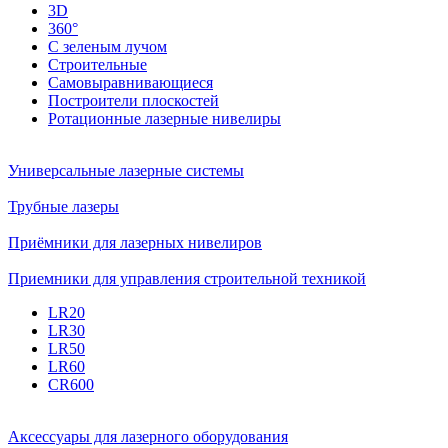
3D
360°
С зеленым лучом
Строительные
Самовыравнивающиеся
Построители плоскостей
Ротационные лазерные нивелиры
Универсальные лазерные системы
Трубные лазеры
Приёмники для лазерных нивелиров
Приемники для управления строительной техникой
LR20
LR30
LR50
LR60
CR600
Аксессуары для лазерного оборудования