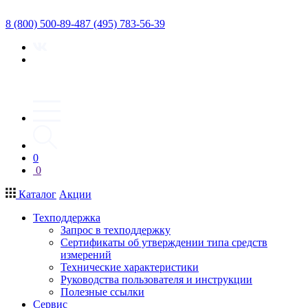
8 (800) 500-89-48
7 (495) 783-56-39
0
0
Каталог
Акции
Техподдержка
Запрос в техподдержку
Сертификаты об утверждении типа средств
измерений
Технические характеристики
Руководства пользователя и инструкции
Полезные ссылки
Сервис