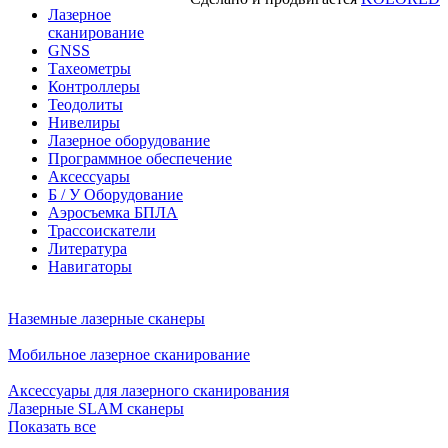
Лазерное
сканирование
GNSS
Тахеометры
Контроллеры
Теодолиты
Нивелиры
Лазерное оборудование
Программное обеспечение
Аксессуары
Б / У Оборудование
Аэросъемка БПЛА
Трассоискатели
Литература
Навигаторы
Наземные лазерные сканеры
Мобильное лазерное сканирование
Аксессуары для лазерного сканирования
Лазерные SLAM сканеры
Показать все