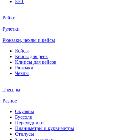
EFT
Рейки
Рулетки
Рюкзаки, чехлы и кейсы
Кейсы
Кейсы для реек
Клипсы для кейсов
Рюкзаки
Чехлы
Трегеры
Разное
Окуляры
Буссоли
Переходники
Планиметры и курвиметры
Стилусы
Защитные пленки