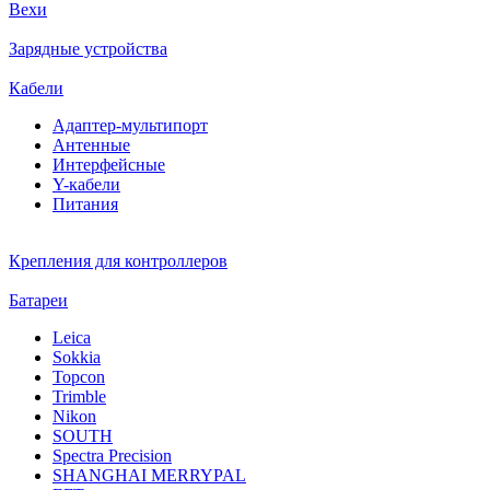
Вехи
Зарядные устройства
Кабели
Адаптер-мультипорт
Антенные
Интерфейсные
Y-кабели
Питания
Крепления для контроллеров
Батареи
Leica
Sokkia
Topcon
Trimble
Nikon
SOUTH
Spectra Precision
SHANGHAI MERRYPAL