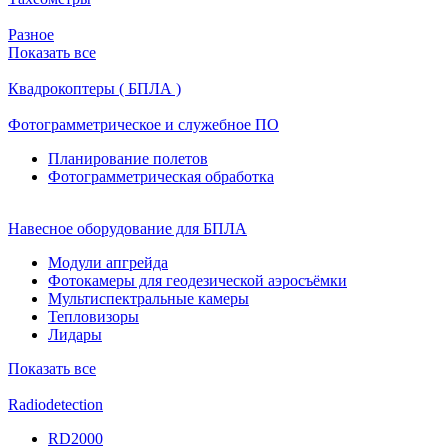
Разное
Показать все
Квадрокоптеры ( БПЛА )
Фотограмметрическое и служебное ПО
Планирование полетов
Фотограмметрическая обработка
Навесное оборудование для БПЛА
Модули апгрейда
Фотокамеры для геодезической аэросъёмки
Мультиспектральные камеры
Тепловизоры
Лидары
Показать все
Radiodetection
RD2000