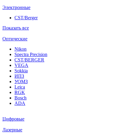
Электронные
CST/Berger
Показать все
Оптические
Nikon
Spectra Precision
CST/BERGER
VEGA
Sokkia
ИПЗ
УОМЗ
Leica
RGK
Bosch
ADA
Цифровые
Лазерные